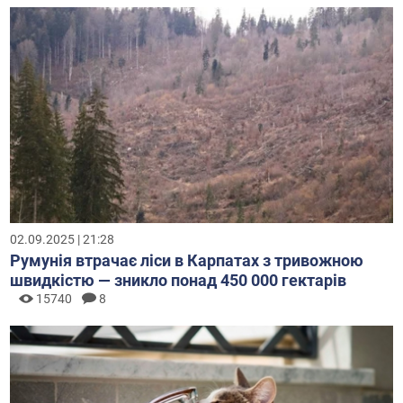
02.09.2025 | 21:28
Румунія втрачає ліси в Карпатах з тривожною
швидкістю — зникло понад 450 000 гектарів
15740
8