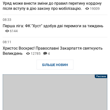
Уряд може внести зміни до правил перетину кордону
після вступу в дію закону про мобілізацію.
19009
08:33
Перша ліга: ФК "Хуст" здобув дві перемоги за тиждень
6144
08:11
Христос Воскрес! Православні Закарпаття святкують
Великдень
12785
4
БІЛЬШЕ НОВИН