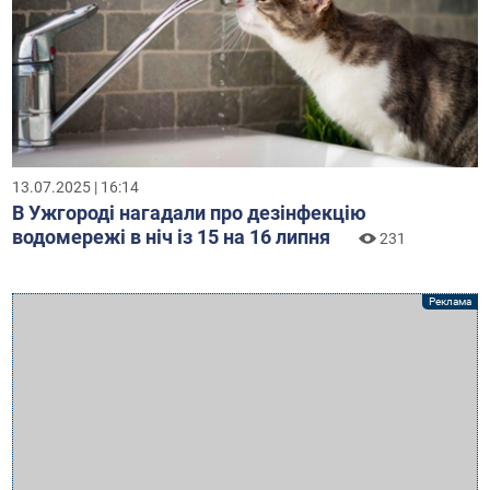
13.07.2025 | 16:14
В Ужгороді нагадали про дезінфекцію
водомережі в ніч із 15 на 16 липня
231