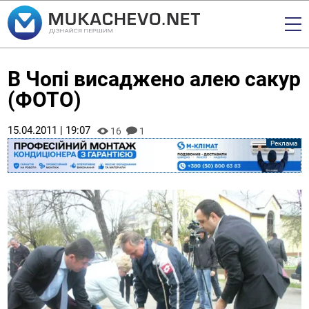
В Чопі висаджено алею сакур
(ФОТО)
15.04.2011 | 19:07
16
1