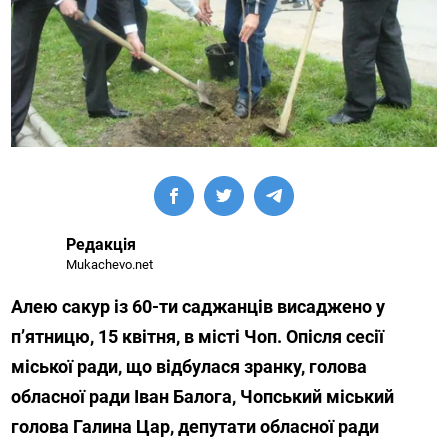
Редакція
Mukachevo.net
Алею сакур із 60-ти саджанців висаджено у
п’ятницю, 15 квітня, в місті Чоп. Опісля сесії
міської ради, що відбулася зранку, голова
обласної ради Іван Балога, Чопський міський
голова Галина Цар, депутати обласної ради