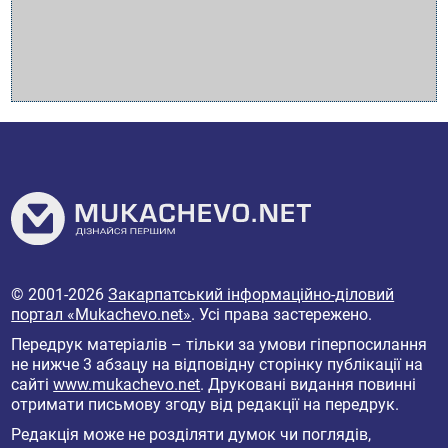
© 2001-2026
Закарпатський інформаційно-діловий
портал «Mukachevo.net»
. Усі права застережено.
Передрук матеріалів – тільки за умови гіперпосилання
не нижче 3 абзацу на відповідну сторінку публікації на
сайті
www.mukachevo.net
. Друковані видання повинні
отримати письмову згоду від редакції на передрук.
Редакція може не розділяти думок чи поглядів,