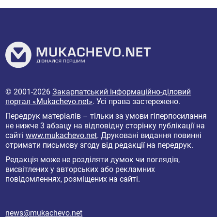
© 2001-2026
Закарпатський інформаційно-діловий
портал «Mukachevo.net»
. Усі права застережено.
Передрук матеріалів – тільки за умови гіперпосилання
не нижче 3 абзацу на відповідну сторінку публікації на
сайті
www.mukachevo.net
. Друковані видання повинні
отримати письмову згоду від редакції на передрук.
Редакція може не розділяти думок чи поглядів,
висвітлених у авторських або рекламних
повідомленнях, розміщених на сайті.
news@mukachevo.net