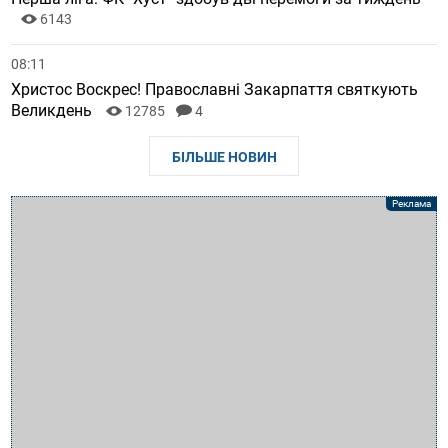
6143
08:11
Христос Воскрес! Православні Закарпаття святкують
Великдень
12785
4
БІЛЬШЕ НОВИН