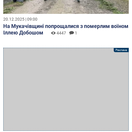
20.12.2025 | 09:00
На Мукачівщині попрощалися з померлим воїном
Іллею Добошом
4447
1