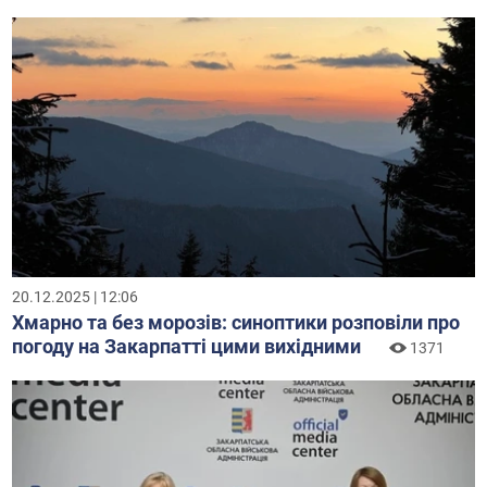
20.12.2025 | 12:06
Хмарно та без морозів: синоптики розповіли про
погоду на Закарпатті цими вихідними
1371