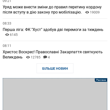
09:21
Уряд може внести зміни до правил перетину кордону
після вступу в дію закону про мобілізацію.
19009
08:33
Перша ліга: ФК "Хуст" здобув дві перемоги за тиждень
6145
08:11
Христос Воскрес! Православні Закарпаття святкують
Великдень
12785
4
БІЛЬШЕ НОВИН