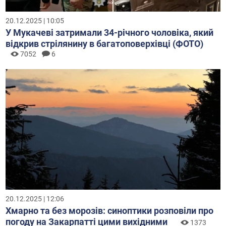
20.12.2025 | 10:05
У Мукачеві затримали 34-річного чоловіка, який
відкрив стрілянину в багатоповерхівці (ФОТО)
7052
6
20.12.2025 | 12:06
Хмарно та без морозів: синоптики розповіли про
погоду на Закарпатті цими вихідними
1373