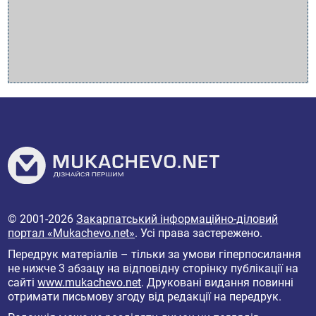
© 2001-2026
Закарпатський інформаційно-діловий
портал «Mukachevo.net»
. Усі права застережено.
Передрук матеріалів – тільки за умови гіперпосилання
не нижче 3 абзацу на відповідну сторінку публікації на
сайті
www.mukachevo.net
. Друковані видання повинні
отримати письмову згоду від редакції на передрук.