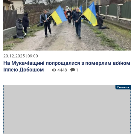
20.12.2025 | 09:00
На Мукачівщині попрощалися з померлим воїном
Іллею Добошом
4448
1