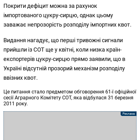
Покрити дефіцит можна за рахунок
імпортованого цукру-сирцю, однак цьому
заважає непрозорість розподілу імпортних квот.
Видання нагадує, що перші тривожні сигнали
прийшли із СОТ ще у квітні, коли низка країн-
експортерів цукру-сирцю прямо заявили, що в
Україні відсутній прозорий механізм розподілу
ввізних квот.
Це питання стало предметом обговорення 61-ї офіційної
сесії Аграрного Комітету СОТ, яка відбулася 31 березня
2011 року.