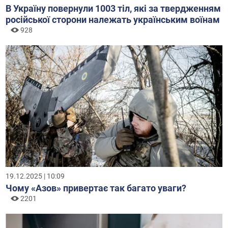
В Україну повернули 1003 тіл, які за твердженням
російської сторони належать українським воїнам
928
19.12.2025 | 10:09
Чому «Азов» привертає так багато уваги?
2201