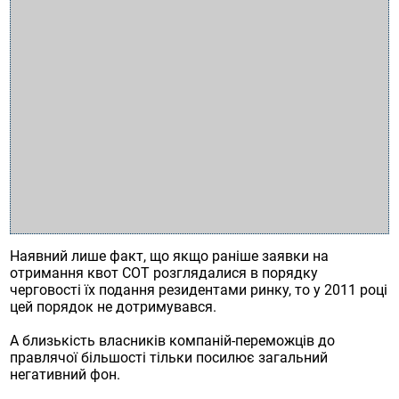
Наявний лише факт, що якщо раніше заявки на
отримання квот СОТ розглядалися в порядку
черговості їх подання резидентами ринку, то у 2011 році
цей порядок не дотримувався.
А близькість власників компаній-переможців до
правлячої більшості тільки посилює загальний
негативний фон.