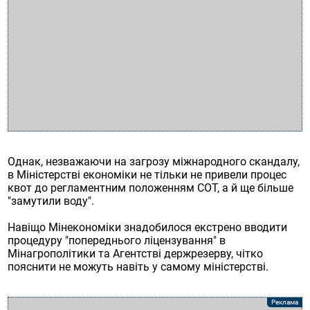
Однак, незважаючи на загрозу міжнародного скандалу,
в Міністерстві економіки не тільки не привели процес
квот до регламентним положенням СОТ, а й ще більше
"замутили воду".
Навіщо Мінекономіки знадобилося екстрено вводити
процедуру "попереднього ліцензування" в
Мінагрополітики та Агентстві держрезерву, чітко
пояснити не можуть навіть у самому міністерстві.