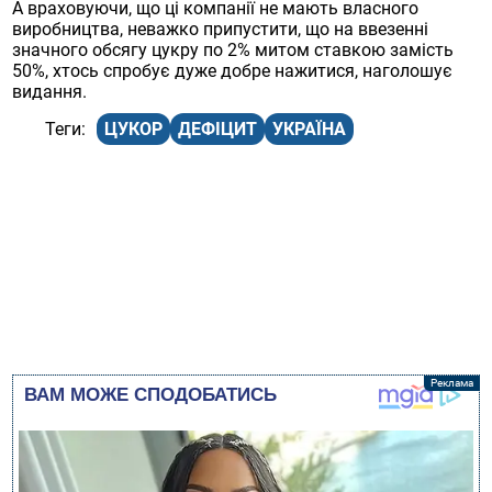
А враховуючи, що ці компанії не мають власного
виробництва, неважко припустити, що на ввезенні
значного обсягу цукру по 2% митом ставкою замість
50%, хтось спробує дуже добре нажитися, наголошує
видання.
ЦУКОР
ДЕФІЦИТ
УКРАЇНА