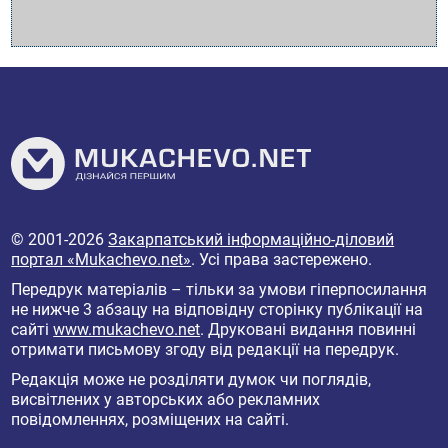
© 2001-2026
Закарпатський інформаційно-діловий
портал «Mukachevo.net»
. Усі права застережено.
Передрук матеріалів – тільки за умови гіперпосилання
не нижче 3 абзацу на відповідну сторінку публікації на
сайті
www.mukachevo.net
. Друковані видання повинні
отримати письмову згоду від редакції на передрук.
Редакція може не розділяти думок чи поглядів,
висвітлених у авторських або рекламних
повідомленнях, розміщених на сайті.