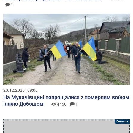
1
20.12.2025 | 09:00
На Мукачівщині попрощалися з померлим воїном
Іллею Добошом
4450
1