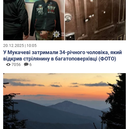
20.12.2025 | 10:05
У Мукачеві затримали 34-річного чоловіка, який
відкрив стрілянину в багатоповерхівці (ФОТО)
7056
6