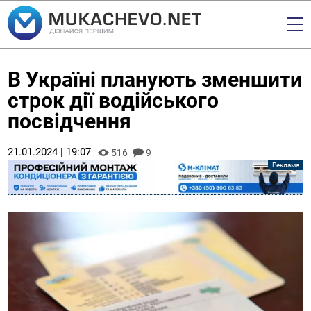
В Україні планують зменшити
строк дії водійського
посвідчення
21.01.2024 | 19:07
516
9