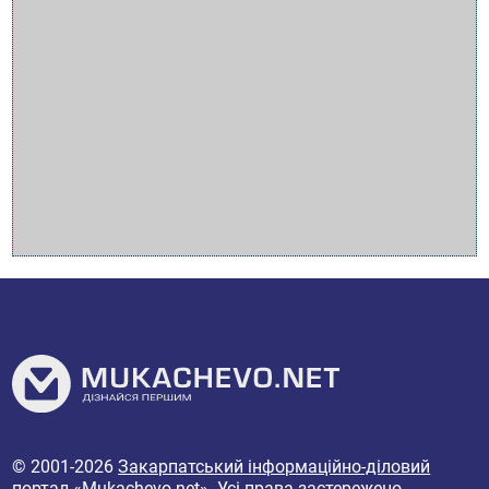
© 2001-2026
Закарпатський інформаційно-діловий
портал «Mukachevo.net»
. Усі права застережено.