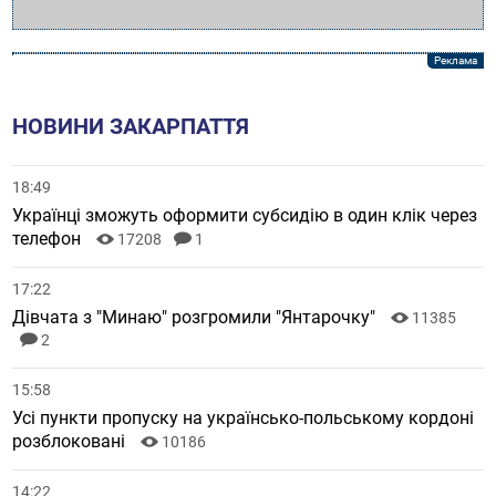
НОВИНИ ЗАКАРПАТТЯ
18:49
Українці зможуть оформити субсидію в один клік через
телефон
17208
1
17:22
Дівчата з "Минаю" розгромили "Янтарочку"
11385
2
15:58
Усі пункти пропуску на українсько-польському кордоні
розблоковані
10186
14:22