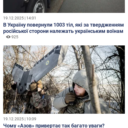
19.12.2025 | 14:01
В Україну повернули 1003 тіл, які за твердженням
російської сторони належать українським воїнам
925
19.12.2025 | 10:09
Чому «Азов» привертає так багато уваги?