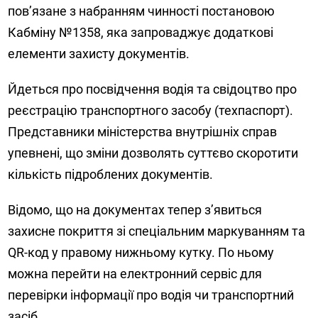
пов’язане з набранням чинності постановою
Кабміну №1358, яка запроваджує додаткові
елементи захисту документів.
Йдеться про посвідчення водія та свідоцтво про
реєстрацію транспортного засобу (техпаспорт).
Представники міністерства внутрішніх справ
упевнені, що зміни дозволять суттєво скоротити
кількість підроблених документів.
Відомо, що на документах тепер з’явиться
захисне покриття зі спеціальним маркуванням та
QR-код у правому нижньому кутку. По ньому
можна перейти на електронний сервіс для
перевірки інформації про водія чи транспортний
засіб.