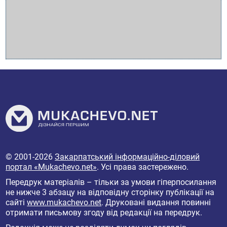
© 2001-2026
Закарпатський інформаційно-діловий
портал «Mukachevo.net»
. Усі права застережено.
Передрук матеріалів – тільки за умови гіперпосилання
не нижче 3 абзацу на відповідну сторінку публікації на
сайті
www.mukachevo.net
. Друковані видання повинні
отримати письмову згоду від редакції на передрук.