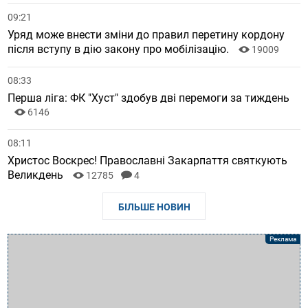
09:21
Уряд може внести зміни до правил перетину кордону
після вступу в дію закону про мобілізацію.
19009
08:33
Перша ліга: ФК "Хуст" здобув дві перемоги за тиждень
6146
08:11
Христос Воскрес! Православні Закарпаття святкують
Великдень
12785
4
БІЛЬШЕ НОВИН