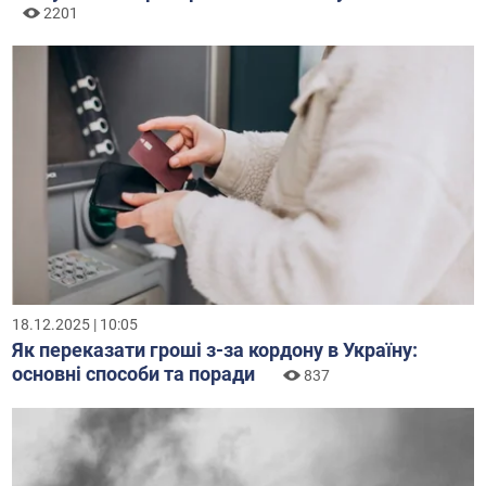
2201
18.12.2025 | 10:05
Як переказати гроші з-за кордону в Україну:
основні способи та поради
837