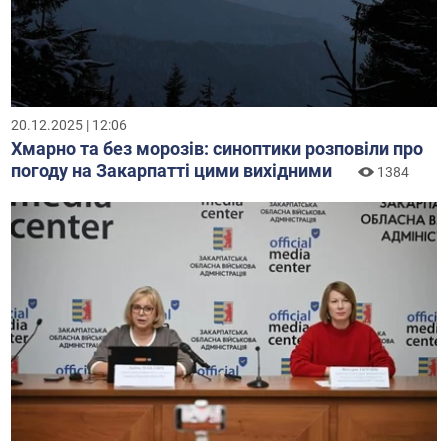
20.12.2025 | 12:06
Хмарно та без морозів: синоптики розповіли про
погоду на Закарпатті цими вихідними
1384