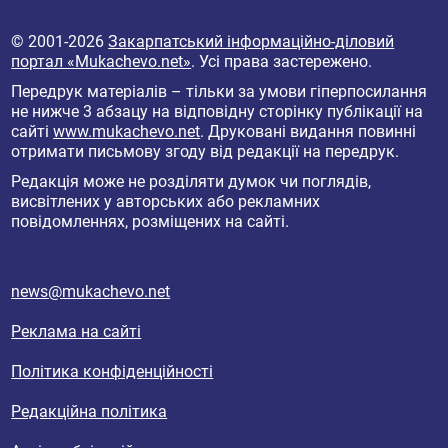
© 2001-2026
Закарпатський інформаційно-діловий
портал «Mukachevo.net»
. Усі права застережено.
Передрук матеріалів – тільки за умови гіперпосилання
не нижче 3 абзацу на відповідну сторінку публікації на
сайті
www.mukachevo.net
. Друковані видання повинні
отримати письмову згоду від редакції на передрук.
Редакція може не розділяти думок чи поглядів,
висвітлених у авторських або рекламних
повідомленнях, розміщених на сайті.
news@mukachevo.net
Реклама на сайті
Політика конфіденційності
Редакційна політика