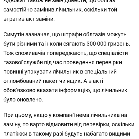
Адвокат також не змін довести, що облгаз
самостійно замінив лічильник, оскільки той
втратив акт заміни.
Симутін зазначає, що штрафи облгазів можуть
бути різними та інколи сягають 300 000 гривень.
Тож споживачів попереджають, що спеціалісти
газової служби під час проведення перевірки
повинні упакувати лічильник в спеціальний
опломбований пакет чи ящик. А в акті
обов’язково вказати інформацію, що лічильник
було оновлено.
При цьому, якщо у компанії нема лічильника на
заміну, то варто відмовити від перевірки, оскільки
платіжки в такому разі будуть набагато вищими