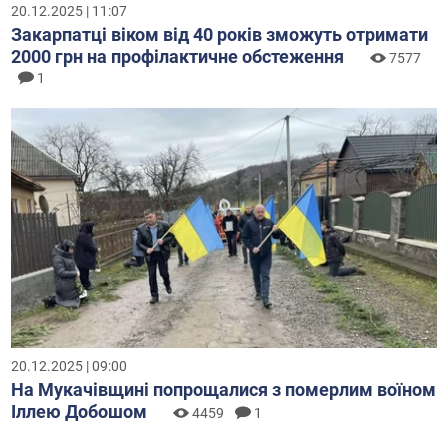
20.12.2025 | 11:07
Закарпатці віком від 40 років зможуть отримати
2000 грн на профілактичне обстеження
7577
1
20.12.2025 | 09:00
На Мукачівщині попрощалися з померлим воїном
Іллею Добошом
4459
1