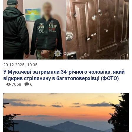
20.12.2025 | 10:05
У Мукачеві затримали 34-річного чоловіка, який
відкрив стрілянину в багатоповерхівці (ФОТО)
7068
6