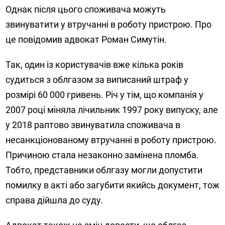
Однак після цього споживача можуть
звинуватити у втручанні в роботу пристрою. Про
це повідомив адвокат Роман Симутін.
Так, один із користувачів вже кілька років
судиться з облгазом за виписаний штраф у
розмірі 60 000 гривень. Річ у тім, що компанія у
2007 році міняла лічильник 1997 року випуску, але
у 2018 раптово звинуватила споживача в
несанкціонованому втручанні в роботу пристрою.
Причиною стала незаконно замінена пломба.
Тобто, представники облгазу могли допустити
помилку в акті або загубити якийсь документ, тож
справа дійшла до суду.