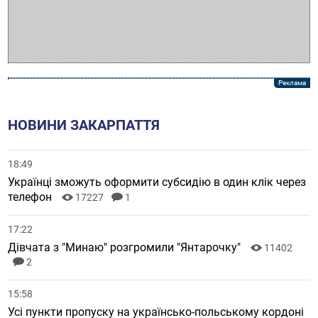
НОВИНИ ЗАКАРПАТТЯ
18:49
Українці зможуть оформити субсидію в один клік через
телефон
17227
1
17:22
Дівчата з "Минаю" розгромили "Янтарочку"
11402
2
15:58
Усі пункти пропуску на українсько-польському кордоні