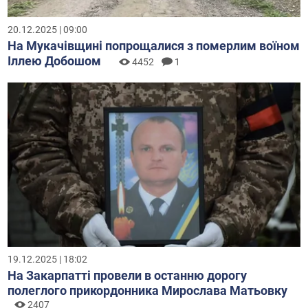
20.12.2025 | 09:00
На Мукачівщині попрощалися з померлим воїном
Іллею Добошом
4452
1
19.12.2025 | 18:02
На Закарпатті провели в останню дорогу
полеглого прикордонника Мирослава Матьовку
2407