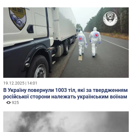
19.12.2025 | 14:01
В Україну повернули 1003 тіл, які за твердженням
російської сторони належать українським воїнам
925