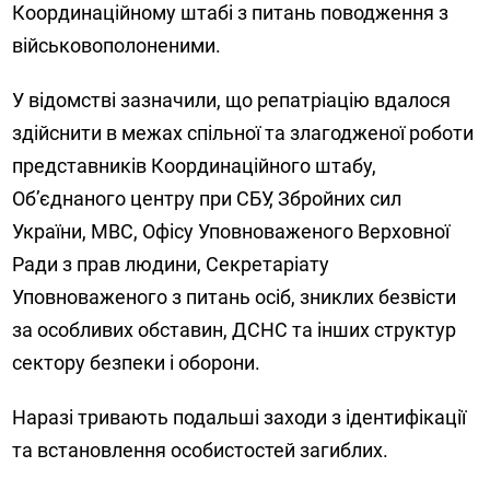
Координаційному штабі з питань поводження з
військовополоненими.
У відомстві зазначили, що репатріацію вдалося
здійснити в межах спільної та злагодженої роботи
представників Координаційного штабу,
Об’єднаного центру при СБУ, Збройних сил
України, МВС, Офісу Уповноваженого Верховної
Ради з прав людини, Секретаріату
Уповноваженого з питань осіб, зниклих безвісти
за особливих обставин, ДСНС та інших структур
сектору безпеки і оборони.
Наразі тривають подальші заходи з ідентифікації
та встановлення особистостей загиблих.