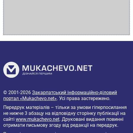
© 2001-2026
Закарпатський інформаційно-діловий
портал «Mukachevo.net»
. Усі права застережено.
Передрук матеріалів – тільки за умови гіперпосилання
не нижче 3 абзацу на відповідну сторінку публікації на
сайті
www.mukachevo.net
. Друковані видання повинні
отримати письмову згоду від редакції на передрук.