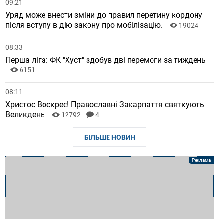
09:21
Уряд може внести зміни до правил перетину кордону
після вступу в дію закону про мобілізацію.
19024
08:33
Перша ліга: ФК "Хуст" здобув дві перемоги за тиждень
6151
08:11
Христос Воскрес! Православні Закарпаття святкують
Великдень
12792
4
БІЛЬШЕ НОВИН