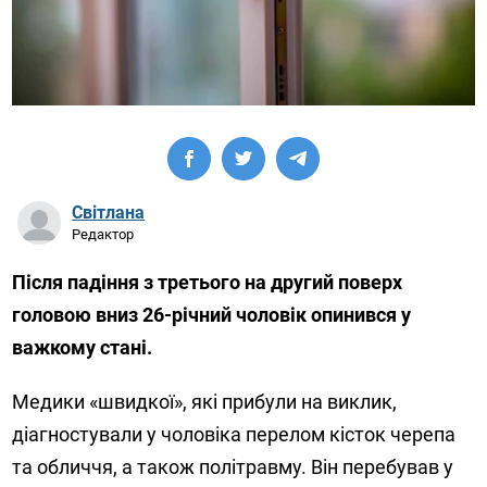
Світлана
Редактор
Після падіння з третього на другий поверх
головою вниз 26-річний чоловік опинився у
важкому стані.
Медики «швидкої», які прибули на виклик,
діагностували у чоловіка перелом кісток черепа
та обличчя, а також політравму. Він перебував у