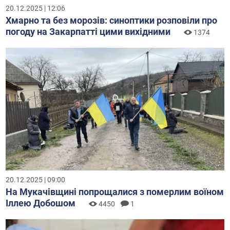
20.12.2025 | 12:06
Хмарно та без морозів: синоптики розповіли про
погоду на Закарпатті цими вихідними
1374
20.12.2025 | 09:00
На Мукачівщині попрощалися з померлим воїном
Іллею Добошом
4450
1