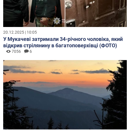
20.12.2025 | 10:05
У Мукачеві затримали 34-річного чоловіка, який
відкрив стрілянину в багатоповерхівці (ФОТО)
7056
6