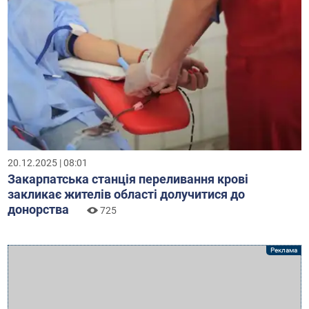
20.12.2025 | 08:01
Закарпатська станція переливання крові
закликає жителів області долучитися до
донорства
725