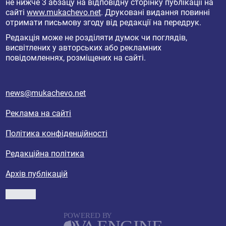
не нижче 3 абзацу на відповідну сторінку публікації на
сайті
www.mukachevo.net
. Друковані видання повинні
отримати письмову згоду від редакції на передрук.
Редакція може не розділяти думок чи поглядів,
висвітлених у авторських або рекламних
повідомленнях, розміщених на сайті.
news@mukachevo.net
Реклама на сайті
Політика конфіденційності
Редакційна політика
Архів публікацій