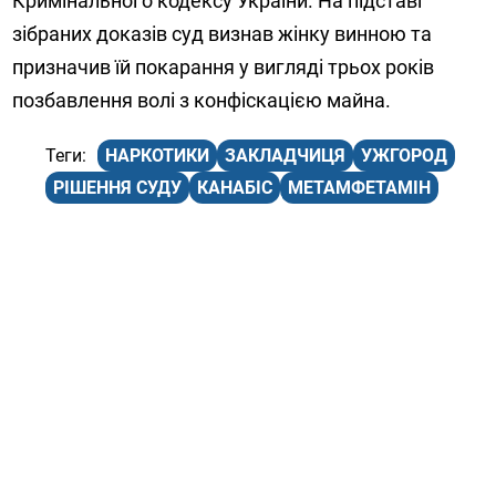
Кримінального кодексу України. На підставі
зібраних доказів суд визнав жінку винною та
призначив їй покарання у вигляді трьох років
позбавлення волі з конфіскацією майна.
НАРКОТИКИ
ЗАКЛАДЧИЦЯ
УЖГОРОД
РІШЕННЯ СУДУ
КАНАБІС
МЕТАМФЕТАМІН