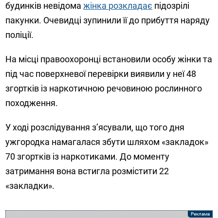
будинків невідома
жінка розкладає
підозрілі
пакунки. Очевидці зупинили її до прибуття наряду
поліції.
На місці правоохоронці встановили особу жінки та
під час поверхневої перевірки виявили у неї 48
згортків із наркотичною речовиною рослинного
походження.
У ході розслідування з’ясували, що того дня
ужгородка намагалася збути шляхом «закладок»
70 згортків із наркотиками. До моменту
затримання вона встигла розмістити 22
«закладки».