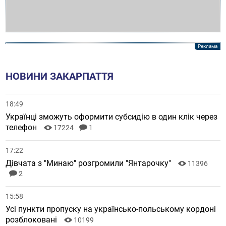
НОВИНИ ЗАКАРПАТТЯ
18:49
Українці зможуть оформити субсидію в один клік через
телефон
17224
1
17:22
Дівчата з "Минаю" розгромили "Янтарочку"
11396
2
15:58
Усі пункти пропуску на українсько-польському кордоні
розблоковані
10199