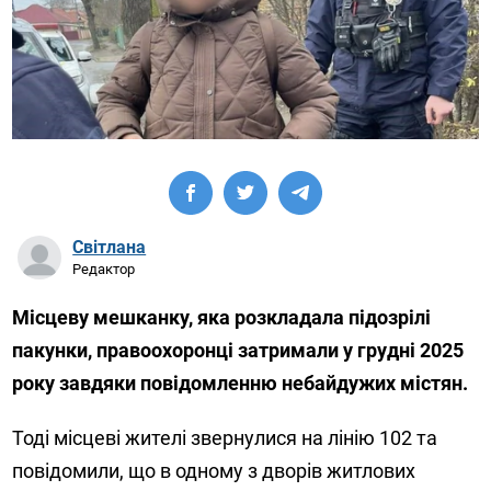
Світлана
Редактор
Місцеву мешканку, яка розкладала підозрілі
пакунки, правоохоронці затримали у грудні 2025
року завдяки повідомленню небайдужих містян.
Тоді місцеві жителі звернулися на лінію 102 та
повідомили, що в одному з дворів житлових