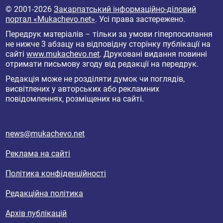
© 2001-2026
Закарпатський інформаційно-діловий
портал «Mukachevo.net»
. Усі права застережено.
Передрук матеріалів – тільки за умови гіперпосилання
не нижче 3 абзацу на відповідну сторінку публікації на
сайті
www.mukachevo.net
. Друковані видання повинні
отримати письмову згоду від редакції на передрук.
Редакція може не розділяти думок чи поглядів,
висвітлених у авторських або рекламних
повідомленнях, розміщених на сайті.
news@mukachevo.net
Реклама на сайті
Політика конфіденційності
Редакційна політика
Архів публікацій