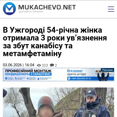
В Ужгороді 54-річна жінка
отримала 3 роки ув’язнення
за збут канабісу та
метамфетаміну
03.06.2026 | 16:04
323
2