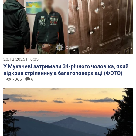
20.12.2025 | 10:05
У Мукачеві затримали 34-річного чоловіка, який
відкрив стрілянину в багатоповерхівці (ФОТО)
7065
6