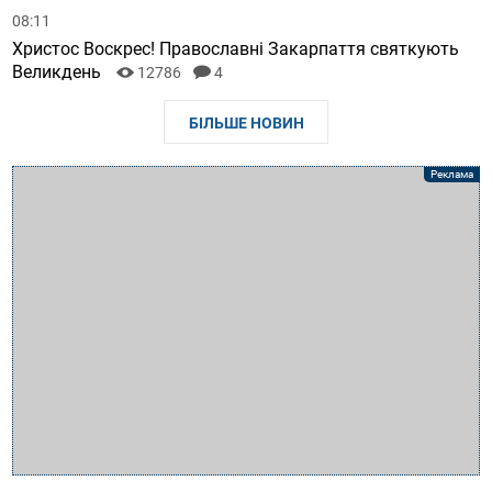
08:11
Христос Воскрес! Православні Закарпаття святкують
Великдень
12786
4
БІЛЬШЕ НОВИН