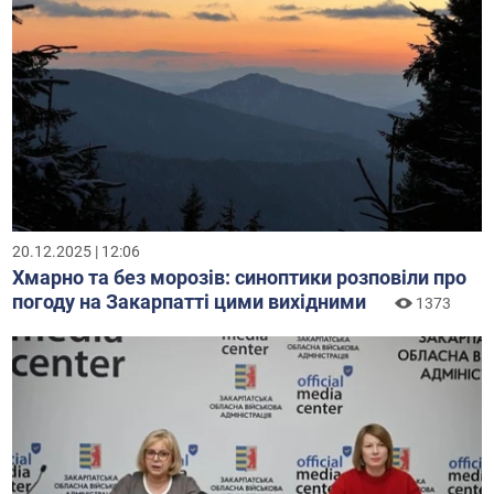
20.12.2025 | 12:06
Хмарно та без морозів: синоптики розповіли про
погоду на Закарпатті цими вихідними
1373