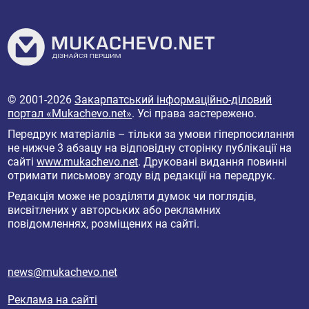
© 2001-2026
Закарпатський інформаційно-діловий
портал «Mukachevo.net»
. Усі права застережено.
Передрук матеріалів – тільки за умови гіперпосилання
не нижче 3 абзацу на відповідну сторінку публікації на
сайті
www.mukachevo.net
. Друковані видання повинні
отримати письмову згоду від редакції на передрук.
Редакція може не розділяти думок чи поглядів,
висвітлених у авторських або рекламних
повідомленнях, розміщених на сайті.
news@mukachevo.net
Реклама на сайті