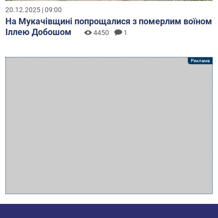
20.12.2025 | 09:00
На Мукачівщині попрощалися з померлим воїном
Іллею Добошом
4450
1