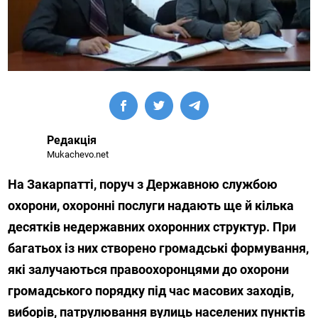
Редакція
Mukachevo.net
На Закарпатті, поруч з Державною службою
охорони, охоронні послуги надають ще й кілька
десятків недержавних охоронних структур. При
багатьох із них створено громадські формування,
які залучаються правоохоронцями до охорони
громадського порядку під час масових заходів,
виборів, патрулювання вулиць населених пунктів