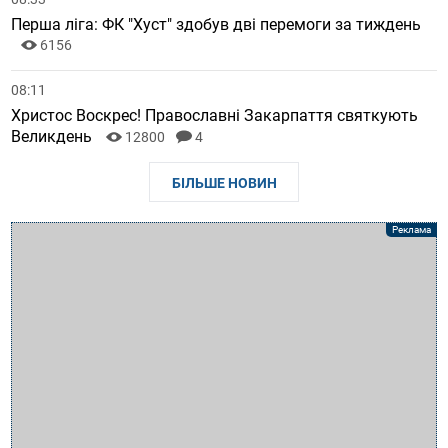
Перша ліга: ФК "Хуст" здобув дві перемоги за тиждень
6156
08:11
Христос Воскрес! Православні Закарпаття святкують
Великдень
12800
4
БІЛЬШЕ НОВИН