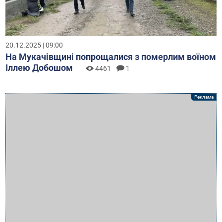
20.12.2025 | 09:00
На Мукачівщині попрощалися з померлим воїном
Іллею Добошом
4461
1