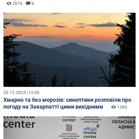
7074
6
20.12.2025 | 12:06
Хмарно та без морозів: синоптики розповіли про
погоду на Закарпатті цими вихідними
1384