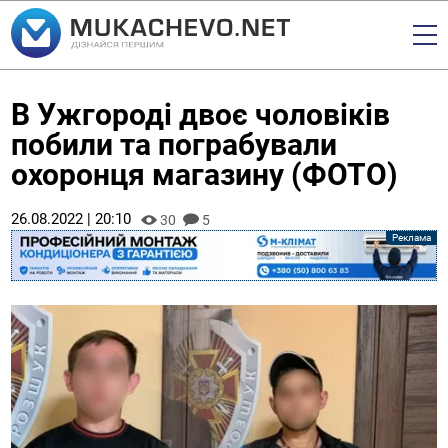
В Ужгороді двоє чоловіків
побили та пограбували
охоронця магазину (ФОТО)
26.08.2022 | 20:10
30
5