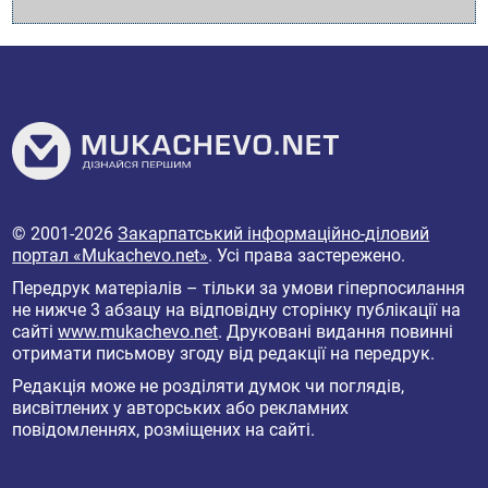
© 2001-2026
Закарпатський інформаційно-діловий
портал «Mukachevo.net»
. Усі права застережено.
Передрук матеріалів – тільки за умови гіперпосилання
не нижче 3 абзацу на відповідну сторінку публікації на
сайті
www.mukachevo.net
. Друковані видання повинні
отримати письмову згоду від редакції на передрук.
Редакція може не розділяти думок чи поглядів,
висвітлених у авторських або рекламних
повідомленнях, розміщених на сайті.