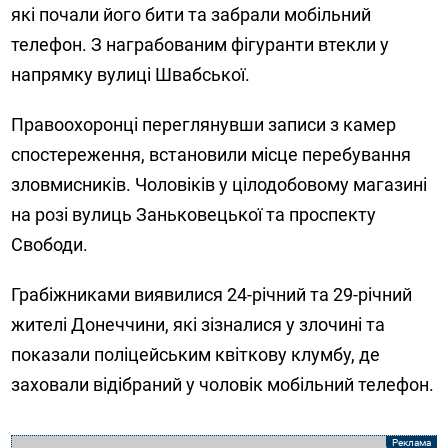
які почали його бити та забрали мобільний
телефон. З награбованим фігуранти втекли у
напрямку вулиці Швабської.
Правоохоронці переглянувши записи з камер
спостереження, встановили місце перебування
зловмисників. Чоловіків у цілодобовому магазині
на розі вулиць Заньковецької та проспекту
Свободи.
Грабіжниками виявилися 24-річний та 29-річний
жителі Донеччини, які зізналися у злочині та
показали поліцейським квіткову клумбу, де
заховали відібраний у чоловік мобільний телефон.