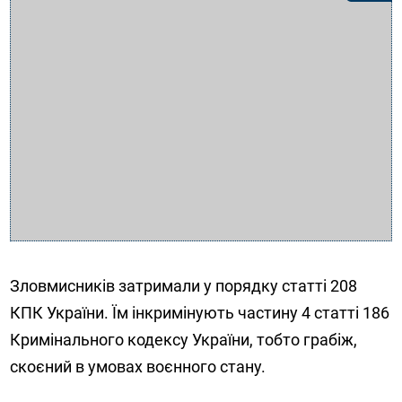
Зловмисників затримали у порядку статті 208
КПК України. Їм інкримінують частину 4 статті 186
Кримінального кодексу України, тобто грабіж,
скоєний в умовах воєнного стану.