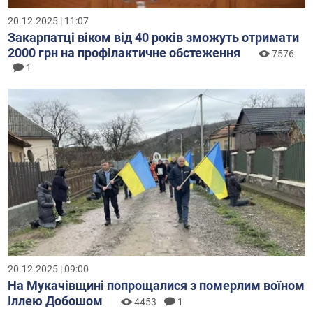
20.12.2025 | 11:07
Закарпатці віком від 40 років зможуть отримати
2000 грн на профілактичне обстеження
7576
1
20.12.2025 | 09:00
На Мукачівщині попрощалися з померлим воїном
Іллею Добошом
4453
1