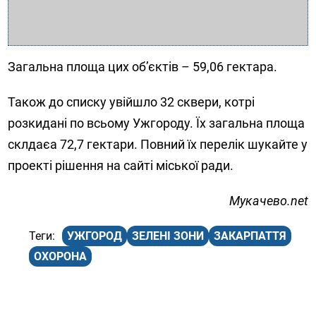
Загальна площа цих об’єктів – 59,06 гектара.
Також до списку увійшло 32 сквери, котрі
розкидані по всьому Ужгороду. Їх загальна площа
склдаєа 72,7 гектари. Повний їх перелік шукайте у
проекті рішення на сайті міської ради.
Мукачево.net
УЖГОРОД
ЗЕЛЕНІ ЗОНИ
ЗАКАРПАТТЯ
ОХОРОНА