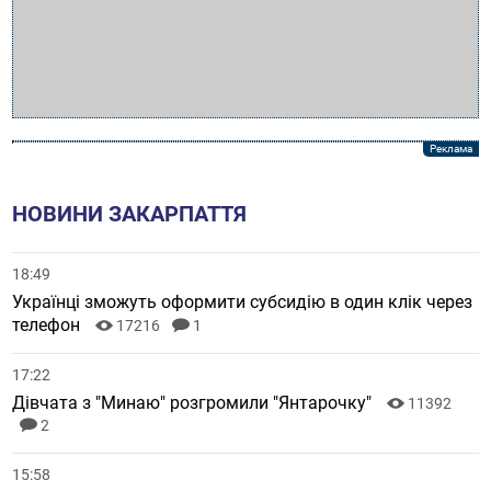
НОВИНИ ЗАКАРПАТТЯ
18:49
Українці зможуть оформити субсидію в один клік через
телефон
17216
1
17:22
Дівчата з "Минаю" розгромили "Янтарочку"
11392
2
15:58