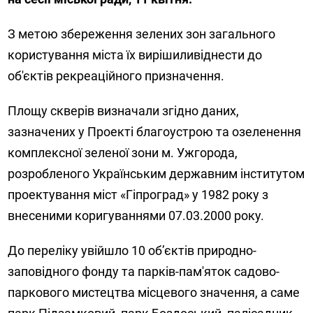
З метою збереження зелених зон загального
користування міста їх вирішиливіднести до
об'єктів рекреаційного призначення.
Площу скверів визначали згідно даних,
зазначених у Проекті благоустрою та озеленення
комплексної зеленої зони м. Ужгорода,
розробленого Українським державним інститутом
проектування міст «Гіпроград» у 1982 року з
внесеними коригуваннями 07.03.2000 року.
До переліку увійшло 10 об’єктів природно-
заповідного фонду та парків-пам'яток садово-
паркового мистецтва місцевого значення, а саме