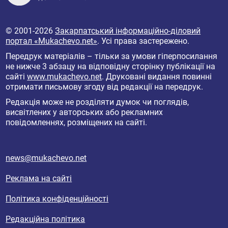
© 2001-2026
Закарпатський інформаційно-діловий
портал «Mukachevo.net»
. Усі права застережено.
Передрук матеріалів – тільки за умови гіперпосилання
не нижче 3 абзацу на відповідну сторінку публікації на
сайті
www.mukachevo.net
. Друковані видання повинні
отримати письмову згоду від редакції на передрук.
Редакція може не розділяти думок чи поглядів,
висвітлених у авторських або рекламних
повідомленнях, розміщених на сайті.
news@mukachevo.net
Реклама на сайті
Політика конфіденційності
Редакційна політика