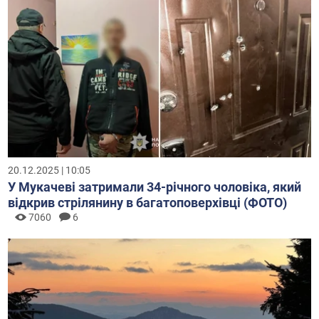
20.12.2025 | 10:05
У Мукачеві затримали 34-річного чоловіка, який
відкрив стрілянину в багатоповерхівці (ФОТО)
7060
6