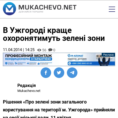
В Ужгороді краще
охоронятимуть зелені зони
11.04.2014 | 14:25
56
0
Редакція
Mukachevo.net
Рішення «Про зелені зони загального
користування на території м. Ужгорода» прийняли
на сесії міської ради, 11 квітня.