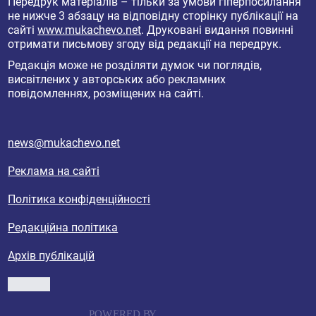
Передрук матеріалів – тільки за умови гіперпосилання
не нижче 3 абзацу на відповідну сторінку публікації на
сайті
www.mukachevo.net
. Друковані видання повинні
отримати письмову згоду від редакції на передрук.
Редакція може не розділяти думок чи поглядів,
висвітлених у авторських або рекламних
повідомленнях, розміщених на сайті.
news@mukachevo.net
Реклама на сайті
Політика конфіденційності
Редакційна політика
Архів публікацій