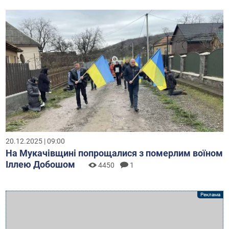
20.12.2025 | 09:00
На Мукачівщині попрощалися з померлим воїном
Іллею Добошом
4450
1