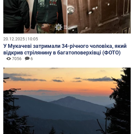
20.12.2025 | 10:05
У Мукачеві затримали 34-річного чоловіка, який
відкрив стрілянину в багатоповерхівці (ФОТО)
7056
6