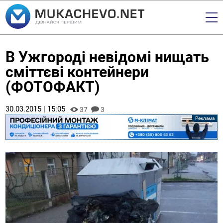
В Ужгороді невідомі нищать
сміттєві контейнери
(ФОТОФАКТ)
30.03.2015 | 15:05
37
3