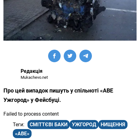
Редакція
Mukachevo.net
Про цей випадок пишуть у спільноті «АВЕ
Ужгород» у Фейсбуці.
Failed to process content
СМІТТЄВІ БАКИ
УЖГОРОД
НИЩЕННЯ
«АВЕ»