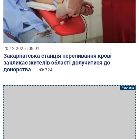
20.12.2025 | 08:01
Закарпатська станція переливання крові
закликає жителів області долучитися до
донорства
724