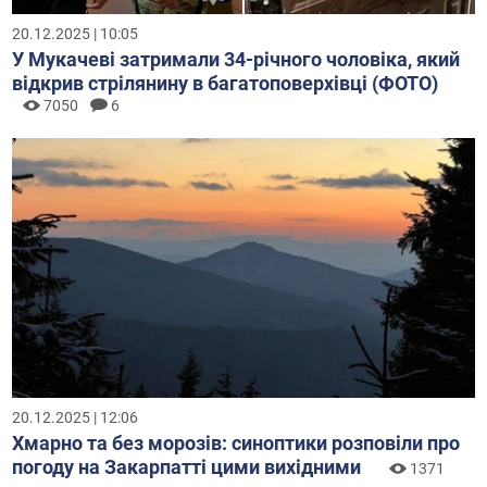
20.12.2025 | 10:05
У Мукачеві затримали 34-річного чоловіка, який
відкрив стрілянину в багатоповерхівці (ФОТО)
7050
6
20.12.2025 | 12:06
Хмарно та без морозів: синоптики розповіли про
погоду на Закарпатті цими вихідними
1371