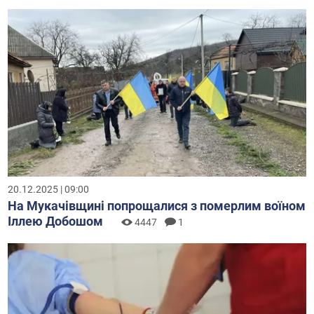
20.12.2025 | 09:00
На Мукачівщині попрощалися з померлим воїном
Іллею Добошом
4447
1