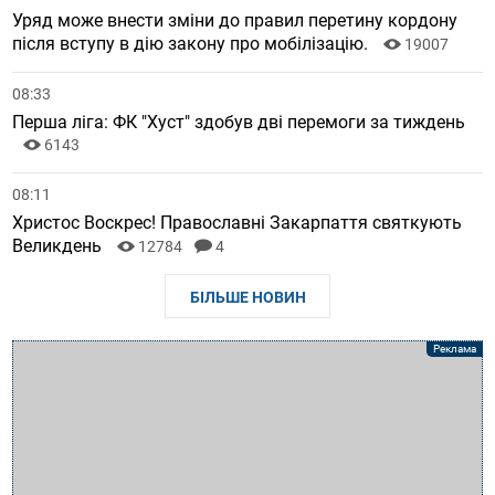
Уряд може внести зміни до правил перетину кордону
після вступу в дію закону про мобілізацію.
19007
08:33
Перша ліга: ФК "Хуст" здобув дві перемоги за тиждень
6143
08:11
Христос Воскрес! Православні Закарпаття святкують
Великдень
12784
4
БІЛЬШЕ НОВИН