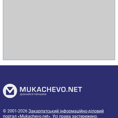
© 2001-2026
Закарпатський інформаційно-діловий
портал «Mukachevo.net»
. Усі права застережено.