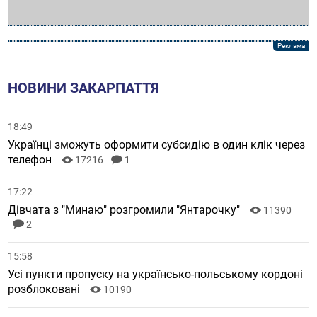
НОВИНИ ЗАКАРПАТТЯ
18:49
Українці зможуть оформити субсидію в один клік через
телефон
17216
1
17:22
Дівчата з "Минаю" розгромили "Янтарочку"
11390
2
15:58
Усі пункти пропуску на українсько-польському кордоні
розблоковані
10190