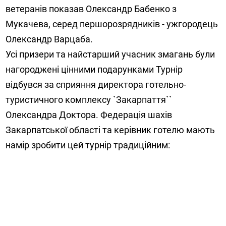
ветеранів показав Олександр Бабенко з
Мукачева, серед першорозрядників - ужгородець
Олександр Варцаба.
Усі призери та найстарший учасник змагань були
нагороджені цінними подарунками Турнір
відбувся за сприяння директора готельно-
туристичного комплексу `Закарпаття``
Олександра Доктора. Федерація шахів
Закарпатської області та керівник готелю мають
намір зробити цей турнір традиційним: