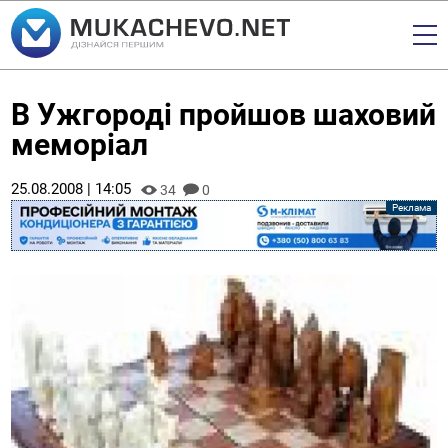
В Ужгороді пройшов шаховий
меморіал
25.08.2008 | 14:05
34
0