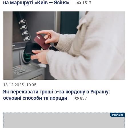
на маршруті «Київ — Ясіня»
1517
18.12.2025 | 10:05
Як переказати гроші з-за кордону в Україну:
основні способи та поради
837