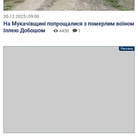
20.12.2025 | 09:00
На Мукачівщині попрощалися з померлим воїном
Іллею Добошом
4450
1