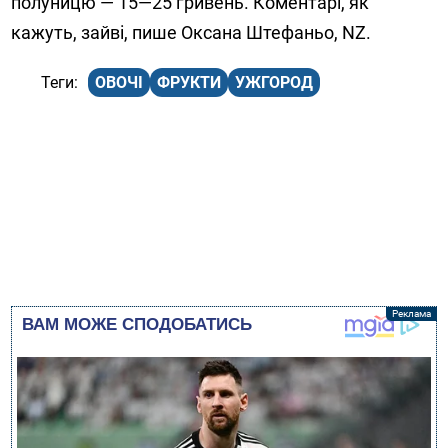
полуницю — 15—25 гривень. Коментарі, як
кажуть, зайві, пише Оксана Штефаньо, NZ.
ОВОЧІ
ФРУКТИ
УЖГОРОД