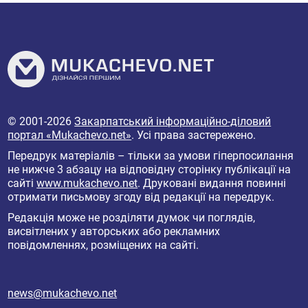
© 2001-2026
Закарпатський інформаційно-діловий
портал «Mukachevo.net»
. Усі права застережено.
Передрук матеріалів – тільки за умови гіперпосилання
не нижче 3 абзацу на відповідну сторінку публікації на
сайті
www.mukachevo.net
. Друковані видання повинні
отримати письмову згоду від редакції на передрук.
Редакція може не розділяти думок чи поглядів,
висвітлених у авторських або рекламних
повідомленнях, розміщених на сайті.
news@mukachevo.net