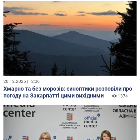
20.12.2025 | 12:06
Хмарно та без морозів: синоптики розповіли про
погоду на Закарпатті цими вихідними
1374