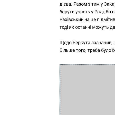
дієва. Разом з тим у Зака
беруть участь у Раді, бо 
Рахівський на це підміти
тоді як останні можуть да
Щодо Беркута зазначив, щ
Більше того, треба було ї