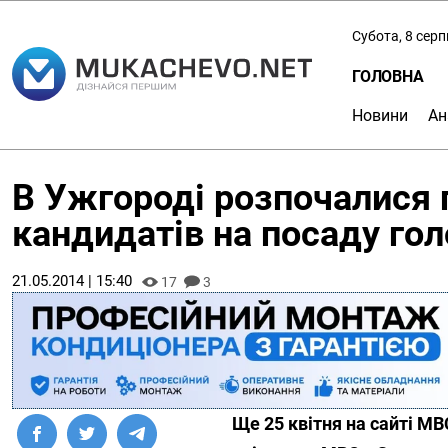
Субота, 8 сер
ГОЛОВНА
Новини
Ан
В Ужгороді розпочалися 
кандидатів на посаду гол
21.05.2014 | 15:40
17
3
Ще 25 квітня на сайті М