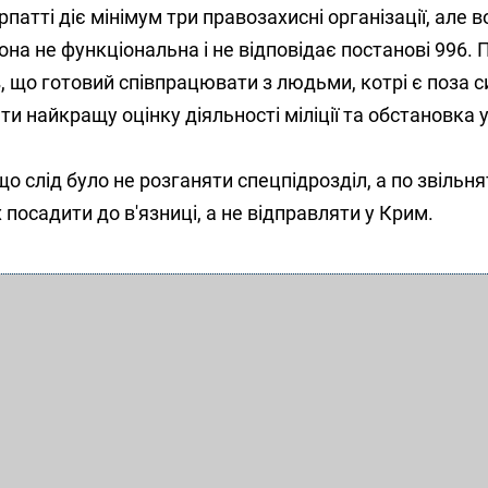
рпатті діє мінімум три правозахисні організації, але в
вона не функціональна і не відповідає постанові 996. 
в, що готовий співпрацювати з людьми, котрі є поза 
ти найкращу оцінку діяльності міліції та обстановка у
о слід було не розганяти спецпідрозділ, а по звільня
х посадити до в'язниці, а не відправляти у Крим.