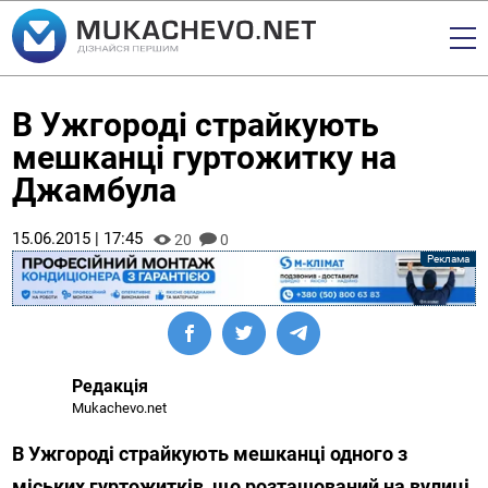
В Ужгороді страйкують
мешканці гуртожитку на
Джамбула
15.06.2015 | 17:45
20
0
Редакція
Mukachevo.net
В Ужгороді страйкують мешканці одного з
міських гуртожитків, що розташований на вулиці