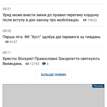
09:21
Уряд може внести зміни до правил перетину кордону
після вступу в дію закону про мобілізацію.
19022
08:33
Перша ліга: ФК "Хуст" здобув дві перемоги за тиждень
6147
08:11
Христос Воскрес! Православні Закарпаття святкують
Великдень
12792
4
БІЛЬШЕ НОВИН