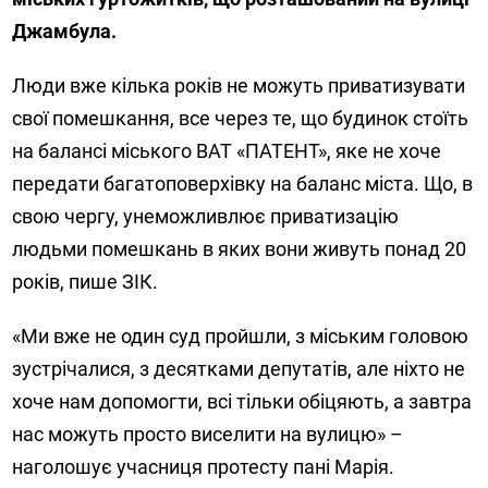
Джамбула.
Люди вже кілька років не можуть приватизувати
свої помешкання, все через те, що будинок стоїть
на балансі міського ВАТ «ПАТЕНТ», яке не хоче
передати багатоповерхівку на баланс міста. Що, в
свою чергу, унеможливлює приватизацію
людьми помешкань в яких вони живуть понад 20
років, пише ЗІК.
«Ми вже не один суд пройшли, з міським головою
зустрічалися, з десятками депутатів, але ніхто не
хоче нам допомогти, всі тільки обіцяють, а завтра
нас можуть просто виселити на вулицю» –
наголошує учасниця протесту пані Марія.