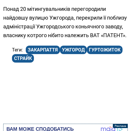
Понад 20 мітингувальників перегородили
найдовшу вулицю Ужгорода, перекрили її поблизу
адміністрації Ужгородського коньячного заводу,
власнику котрого нібито належить ВАТ «ПАТЕНТ».
ЗАКАРПАТТЯ
УЖГОРОД
ГУРТОЖИТОК
СТРАЙК