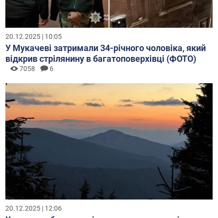
20.12.2025 | 10:05
У Мукачеві затримали 34-річного чоловіка, який
відкрив стрілянину в багатоповерхівці (ФОТО)
7058
6
20.12.2025 | 12:06