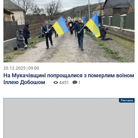
20.12.2025 | 09:00
На Мукачівщині попрощалися з померлим воїном
Іллею Добошом
4451
1