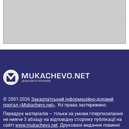
© 2001-2026
Закарпатський інформаційно-діловий
портал «Mukachevo.net»
. Усі права застережено.
Передрук матеріалів – тільки за умови гіперпосилання
не нижче 3 абзацу на відповідну сторінку публікації на
сайті
www.mukachevo.net
. Друковані видання повинні