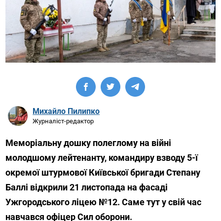
Михайло Пилипко
Журналіст-редактор
Меморіальну дошку полеглому на війні
молодшому лейтенанту, командиру взводу 5-ї
окремої штурмової Київської бригади Степану
Баллі відкрили 21 листопада на фасаді
Ужгородського ліцею №12. Саме тут у свій час
навчався офіцер Сил оборони.