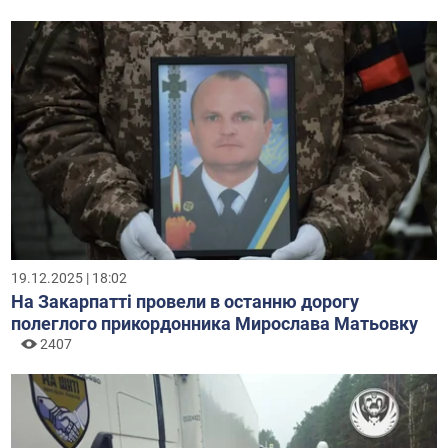
19.12.2025 | 18:02
На Закарпатті провели в останню дорогу
полеглого прикордонника Мирослава Матьовку
2407