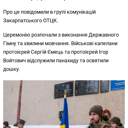
Про це повідомили в групі комунікацій
Закарпатського ОТЦК.
Церемонію розпочали з виконання Державного
Гімну та хвилини мовчання. Військові капелани
протоієрей Сергій Ємець та протоієрей Ігор
Войтович відслужили панахиду та освятили
дошку.