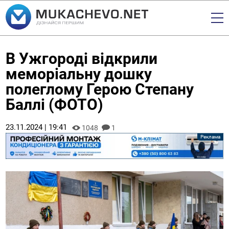
В Ужгороді відкрили
меморіальну дошку
полеглому Герою Степану
Баллі (ФОТО)
23.11.2024 | 19:41
1048
1