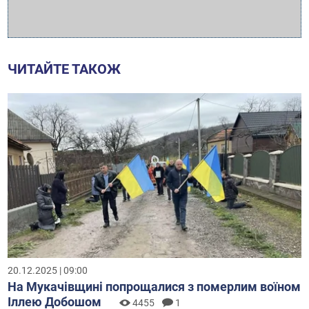
ЧИТАЙТЕ ТАКОЖ
20.12.2025 | 09:00
На Мукачівщині попрощалися з померлим воїном
Іллею Добошом
4455
1