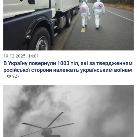
19.12.2025 | 14:01
В Україну повернули 1003 тіл, які за твердженням
російської сторони належать українським воїнам
927