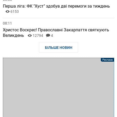
Перша ліга: ФК "Хуст" здобув дві перемоги за тиждень
6153
08:11
Христос Воскрес! Православні Закарпаття святкують
Великдень
12794
4
БІЛЬШЕ НОВИН