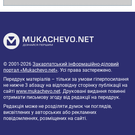
© 2001-2026
Закарпатський інформаційно-діловий
портал «Mukachevo.net»
. Усі права застережено.
Передрук матеріалів – тільки за умови гіперпосилання
не нижче 3 абзацу на відповідну сторінку публікації на
сайті
www.mukachevo.net
. Друковані видання повинні
отримати письмову згоду від редакції на передрук.
Редакція може не розділяти думок чи поглядів,
висвітлених у авторських або рекламних
повідомленнях, розміщених на сайті.