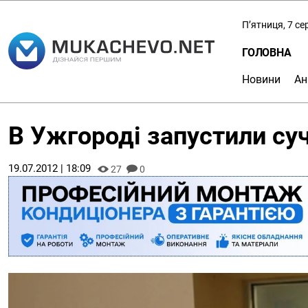
П’ятниця, 7 с
ГОЛОВНА
Новини
Ан
В Ужгороді запустили су
19.07.2012 | 18:09
27
0