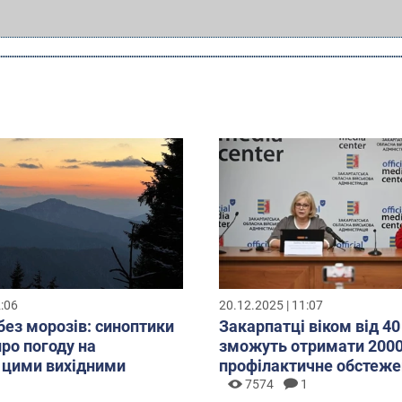
2:06
20.12.2025 | 11:07
без морозів: синоптики
Закарпатці віком від 40
про погоду на
зможуть отримати 2000
 цими вихідними
профілактичне обстеже
7574
1