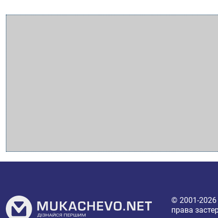
© 2001-202
права засте