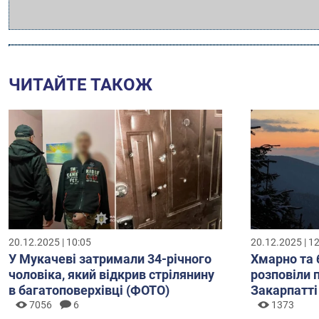
ЧИТАЙТЕ ТАКОЖ
20.12.2025 | 10:05
20.12.2025 | 1
У Мукачеві затримали 34-річного
Хмарно та 
чоловіка, який відкрив стрілянину
розповіли 
в багатоповерхівці (ФОТО)
Закарпатті
7056
6
1373