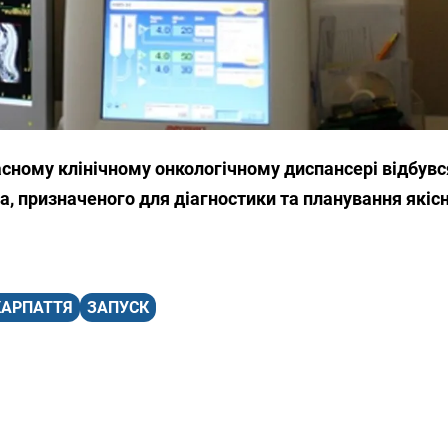
ласному клінічному онкологічному диспансері відбувс
, призначеного для діагностики та планування якісн
КАРПАТТЯ
ЗАПУСК