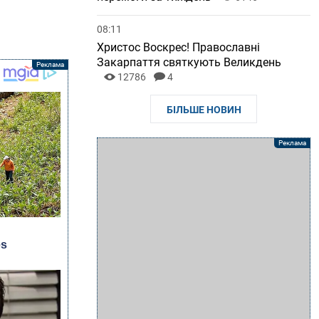
08:11
Христос Воскрес! Православні
Закарпаття святкують Великдень
12786
4
БІЛЬШЕ НОВИН