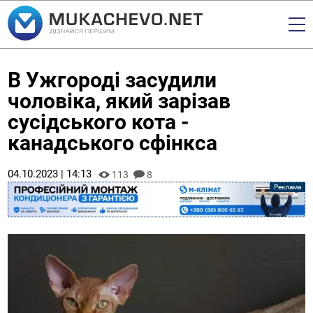
В Ужгороді засудили
чоловіка, який зарізав
сусідського кота -
канадського сфінкса
04.10.2023 | 14:13
113
8