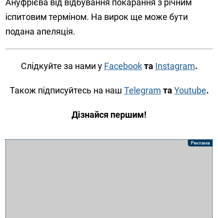
Ануфрієва від відбування покарання з річним
іспитовим терміном. На вирок ще може бути
подана апеляція.
Слідкуйте за нами у
Facebook
та
Instagram
.
Також підписуйтесь на наш
Telegram
та
Youtube
.
Дізнайся першим!