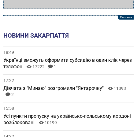
НОВИНИ ЗАКАРПАТТЯ
18:49
Українці зможуть оформити субсидію в один клік через
телефон
17222
1
17:22
Дівчата з "Минаю" розгромили "Янтарочку"
11393
2
15:58
Усі пункти пропуску на українсько-польському кордоні
розблоковані
10199
14:22