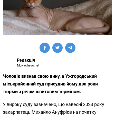
Редакція
Mukachevo.net
Чоловік визнав свою вину, а Ужгородський
міськрайонний суд присудив йому два роки
тюрми з річнм іспитовим терміном.
У вироку суду зазначено, що навесні 2023 року
закарпатець Михайло Ануфрієв на початку