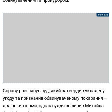
обвинуваченим та прокурором.
Справу розглянув суд, який затвердив укладену
угоду та призначив обвинуваченому покарання –
два роки тюрми, однак суддя звільнив Михайла