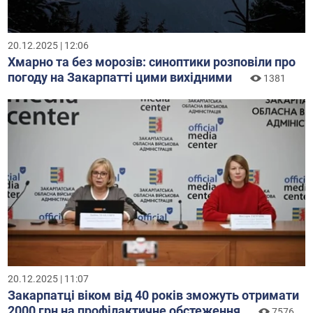
20.12.2025 | 12:06
Хмарно та без морозів: синоптики розповіли про
погоду на Закарпатті цими вихідними
1381
20.12.2025 | 11:07
Закарпатці віком від 40 років зможуть отримати
2000 грн на профілактичне обстеження
7576