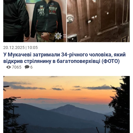
20.12.2025 | 10:05
У Мукачеві затримали 34-річного чоловіка, який
відкрив стрілянину в багатоповерхівці (ФОТО)
7065
6