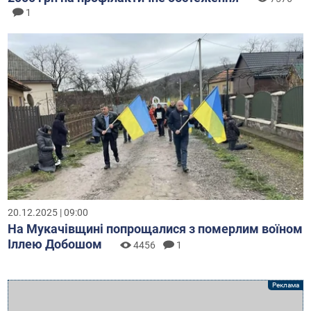
1
20.12.2025 | 09:00
На Мукачівщині попрощалися з померлим воїном
Іллею Добошом
4456
1