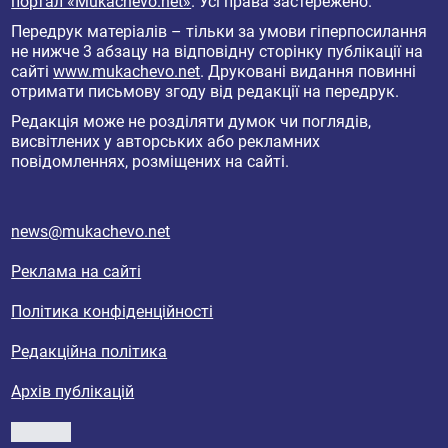
портал «Mukachevo.net»
. Усі права застережено.
Передрук матеріалів – тільки за умови гіперпосилання
не нижче 3 абзацу на відповідну сторінку публікації на
сайті
www.mukachevo.net
. Друковані видання повинні
отримати письмову згоду від редакції на передрук.
Редакція може не розділяти думок чи поглядів,
висвітлених у авторських або рекламних
повідомленнях, розміщених на сайті.
news@mukachevo.net
Реклама на сайті
Політика конфіденційності
Редакційна політика
Архів публікацій