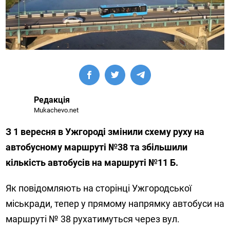
Редакція
Mukachevo.net
З 1 вересня в Ужгороді змінили схему руху на
автобусному маршруті №38 та збільшили
кількість автобусів на маршруті №11 Б.
Як повідомляють на сторінці Ужгородської
міськради, тепер у прямому напрямку автобуси на
маршруті № 38 рухатимуться через вул.