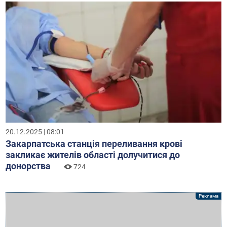
20.12.2025 | 08:01
Закарпатська станція переливання крові
закликає жителів області долучитися до
донорства
724