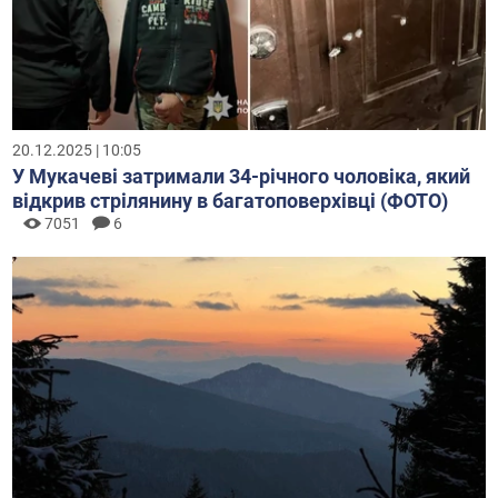
20.12.2025 | 10:05
У Мукачеві затримали 34-річного чоловіка, який
відкрив стрілянину в багатоповерхівці (ФОТО)
7051
6