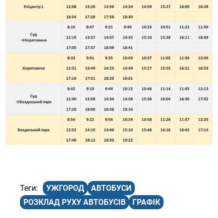
УЖГОРОД
АВТОБУСИ
РОЗКЛАД РУХУ АВТОБУСІВ
ГРАФІК