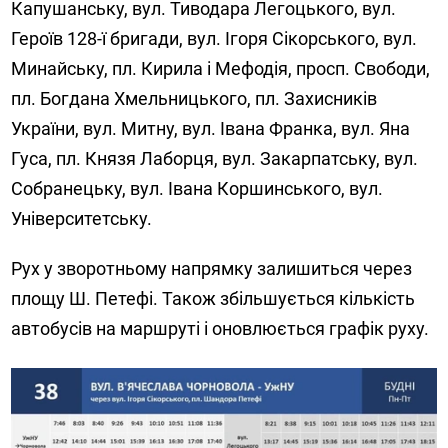
Капушанську, вул. Тиводара Легоцького, вул.
Героїв 128-ї бригади, вул. Ігоря Сікорського, вул.
Минайську, пл. Кирила і Мефодія, просп. Свободи,
пл. Богдана Хмельницького, пл. Захисників
України, вул. Митну, вул. Івана Франка, вул. Яна
Гуса, пл. Князя Лаборця, вул. Закарпатську, вул.
Собранецьку, вул. Івана Коршинського, вул.
Університетську.
Рух у зворотньому напрямку залишиться через
площу Ш. Петефі. Також збільшується кількість
автобусів на маршруті і оновлюється графік руху.