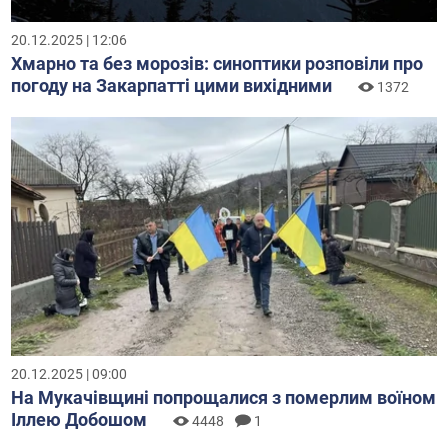
20.12.2025 | 12:06
Хмарно та без морозів: синоптики розповіли про
погоду на Закарпатті цими вихідними
1372
20.12.2025 | 09:00
На Мукачівщині попрощалися з померлим воїном
Іллею Добошом
4448
1