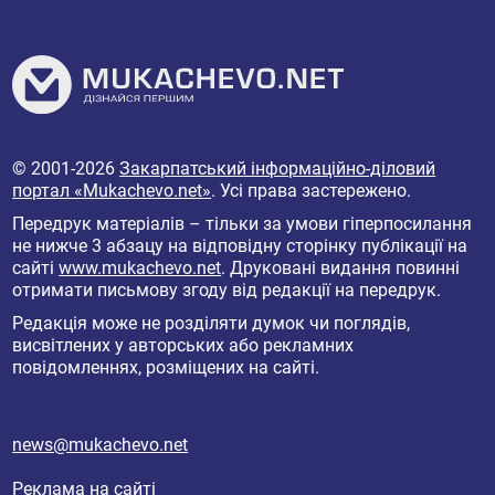
© 2001-2026
Закарпатський інформаційно-діловий
портал «Mukachevo.net»
. Усі права застережено.
Передрук матеріалів – тільки за умови гіперпосилання
не нижче 3 абзацу на відповідну сторінку публікації на
сайті
www.mukachevo.net
. Друковані видання повинні
отримати письмову згоду від редакції на передрук.
Редакція може не розділяти думок чи поглядів,
висвітлених у авторських або рекламних
повідомленнях, розміщених на сайті.
news@mukachevo.net
Реклама на сайті