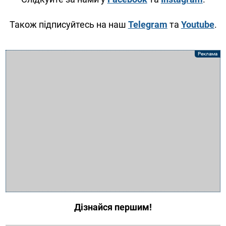
Також підписуйтесь на наш
Telegram
та
Youtube
.
Дізнайся першим!