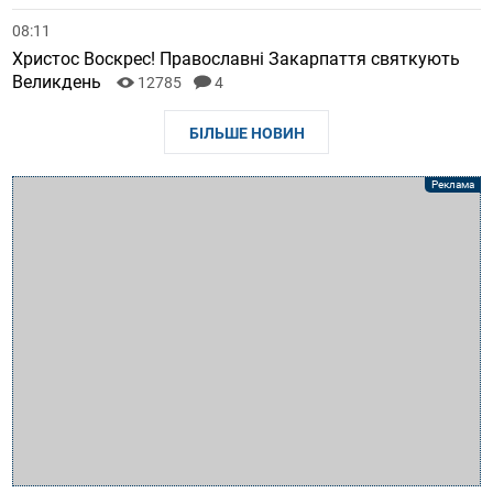
08:11
Христос Воскрес! Православні Закарпаття святкують
Великдень
12785
4
БІЛЬШЕ НОВИН