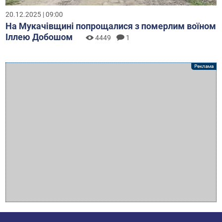
20.12.2025 | 09:00
На Мукачівщині попрощалися з померлим воїном
Іллею Добошом
4449
1