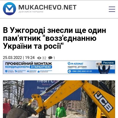
В Ужгороді знесли ще один
пам'ятник "возз'єднанню
України та росії"
25.03.2022 | 19:24
32
1