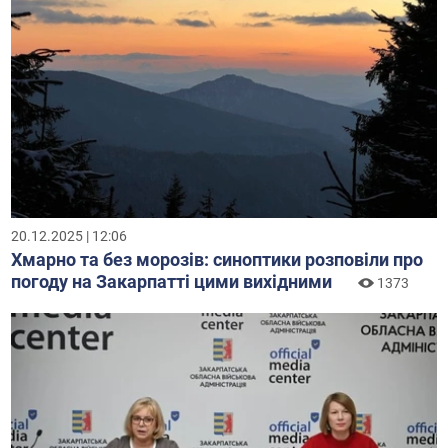
20.12.2025 | 12:06
Хмарно та без морозів: синоптики розповіли про
погоду на Закарпатті цими вихідними
1373