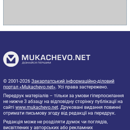
© 2001-2026
Закарпатський інформаційно-діловий
портал «Mukachevo.net»
. Усі права застережено.
Передрук матеріалів – тільки за умови гіперпосилання
не нижче 3 абзацу на відповідну сторінку публікації на
сайті
www.mukachevo.net
. Друковані видання повинні
отримати письмову згоду від редакції на передрук.
Редакція може не розділяти думок чи поглядів,
висвітлених у авторських або рекламних