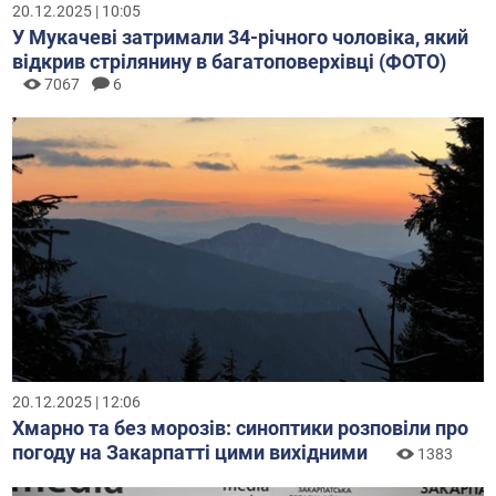
20.12.2025 | 10:05
У Мукачеві затримали 34-річного чоловіка, який
відкрив стрілянину в багатоповерхівці (ФОТО)
7067
6
20.12.2025 | 12:06
Хмарно та без морозів: синоптики розповіли про
погоду на Закарпатті цими вихідними
1383