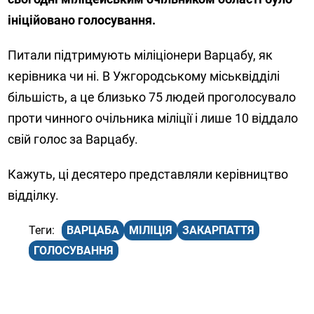
ініційовано голосування.
Питали підтримують міліціонери Варцабу, як
керівника чи ні. В Ужгородському міськвідділі
більшість, а це близько 75 людей проголосувало
проти чинного очільника міліції і лише 10 віддало
свій голос за Варцабу.
Кажуть, ці десятеро представляли керівництво
відділку.
ВАРЦАБА
МІЛІЦІЯ
ЗАКАРПАТТЯ
ГОЛОСУВАННЯ