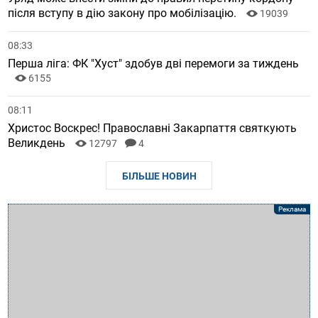
після вступу в дію закону про мобілізацію.
19039
08:33
Перша ліга: ФК "Хуст" здобув дві перемоги за тиждень
6155
08:11
Христос Воскрес! Православні Закарпаття святкують
Великдень
12797
4
БІЛЬШЕ НОВИН