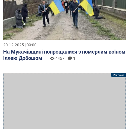
20.12.2025 | 09:00
На Мукачівщині попрощалися з померлим воїном
Іллею Добошом
4457
1