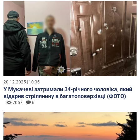
20.12.2025 | 10:05
У Мукачеві затримали 34-річного чоловіка, який
відкрив стрілянину в багатоповерхівці (ФОТО)
7067
6