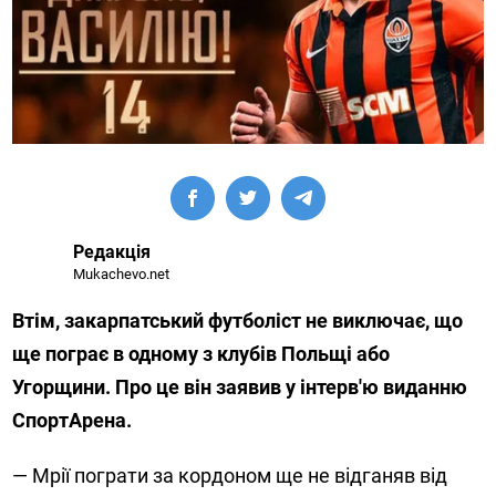
Редакція
Mukachevo.net
Втім, закарпатський футболіст не виключає, що
ще пограє в одному з клубів Польщі або
Угорщини. Про це він заявив у інтерв'ю виданню
СпортАрена.
— Мрії пограти за кордоном ще не відганяв від