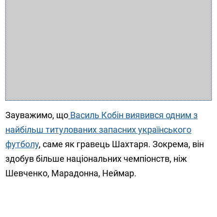
Зауважимо, що
Василь Кобін виявився одним з
найбільш титулованих запасних українського
футболу
, саме як гравець Шахтаря. Зокрема, він
здобув більше національних чемпіонств, ніж
Шевченко, Марадонна, Неймар.