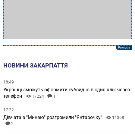
НОВИНИ ЗАКАРПАТТЯ
18:49
Українці зможуть оформити субсидію в один клік через
телефон
17224
1
17:22
Дівчата з "Минаю" розгромили "Янтарочку"
11398
2