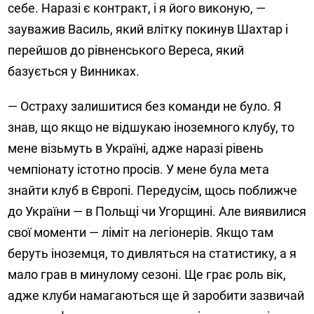
себе. Наразі є контракт, і я його виконую, —
зауважив Василь, який влітку покинув Шахтар і
перейшов до рівненського Вереса, який
базується у Винниках.
— Остраху залишитися без команди не було. Я
знав, що якщо не відшукаю іноземного клубу, то
мене візьмуть в Україні, адже наразі рівень
чемпіонату істотно просів. У мене була мета
знайти клуб в Європі. Передусім, щось поближче
до України — в Польщі чи Угорщині. Але виявилися
свої моменти — ліміт на легіонерів. Якщо там
беруть іноземця, то дивляться на статистику, а я
мало грав в минулому сезоні. Ще грає роль вік,
адже клуби намагаються ще й заробити зазвичай