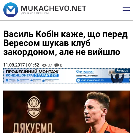
Василь Кобін каже, що перед
Вересом шукав клуб
закордоном, але не вийшло
11.08.2017 | 01:52
37
0