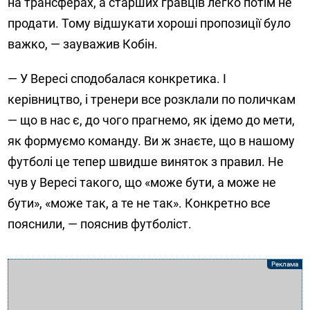
на трансферах, а старших гравців легко потім не
продати. Тому відшукати хороші пропозиції було
важко, — зауважив Кобін.
— У Вересі сподобалася конкретика. І
керівництво, і тренери все розклали по поличкам
— що в нас є, до чого прагнемо, як ідемо до мети,
як формуємо команду. Ви ж знаєте, що в нашому
футболі це тепер швидше виняток з правил. Не
чув у Вересі такого, що «може бути, а може не
бути», «може так, а те не так». Конкретно все
пояснили, — пояснив футболіст.