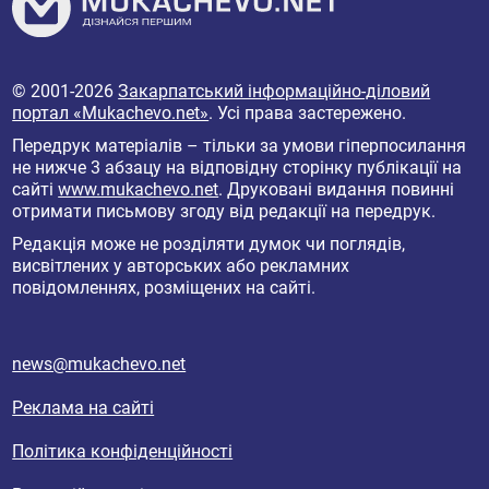
© 2001-2026
Закарпатський інформаційно-діловий
портал «Mukachevo.net»
. Усі права застережено.
Передрук матеріалів – тільки за умови гіперпосилання
не нижче 3 абзацу на відповідну сторінку публікації на
сайті
www.mukachevo.net
. Друковані видання повинні
отримати письмову згоду від редакції на передрук.
Редакція може не розділяти думок чи поглядів,
висвітлених у авторських або рекламних
повідомленнях, розміщених на сайті.
news@mukachevo.net
Реклама на сайті
Політика конфіденційності