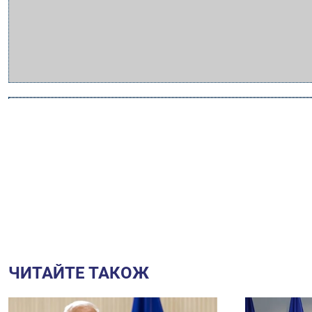
ЧИТАЙТЕ ТАКОЖ