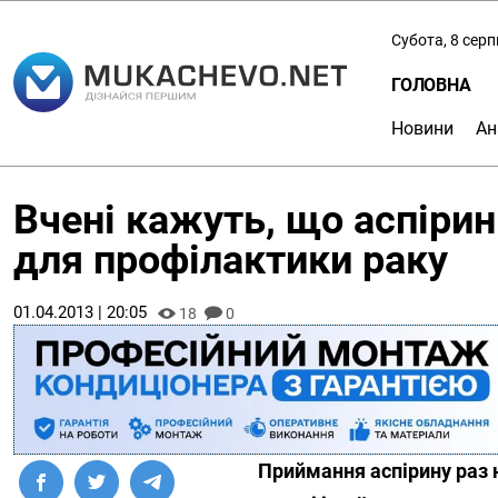
Субота, 8 сер
ГОЛОВНА
Новини
Ан
Вчені кажуть, що аспіри
для профілактики раку
01.04.2013 | 20:05
18
0
Приймання аспірину раз 