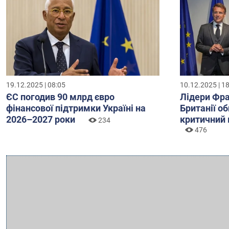
19.12.2025 | 08:05
10.12.2025 | 1
ЄС погодив 90 млрд євро
Лідери Фра
фінансової підтримки Україні на
Британії о
2026–2027 роки
критичний 
234
476