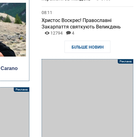
08:11
Христос Воскрес! Православні
Закарпаття святкують Великдень
12794
4
БІЛЬШЕ НОВИН