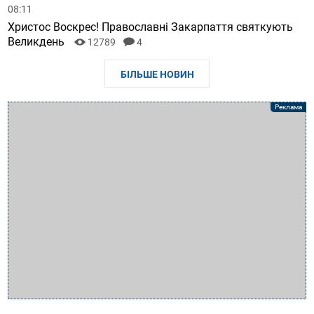
08:11
Христос Воскрес! Православні Закарпаття святкують
Великдень
12789
4
БІЛЬШЕ НОВИН