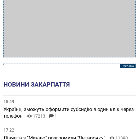
НОВИНИ ЗАКАРПАТТЯ
18:49
Українці зможуть оформити субсидію в один клік через
телефон
17213
1
17:22
Дівчата з "Минаю" розгромили "Янтарочку"
11390