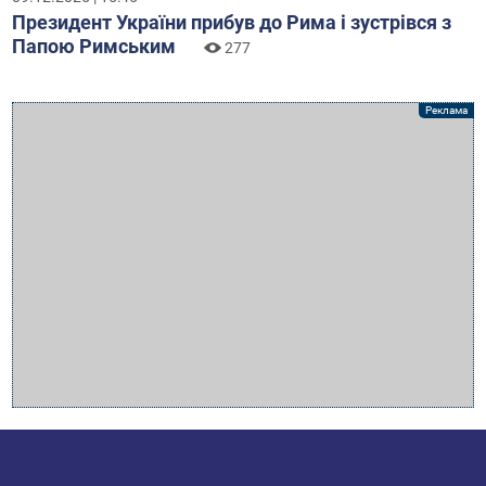
Президент України прибув до Рима і зустрівся з
Папою Римським
277