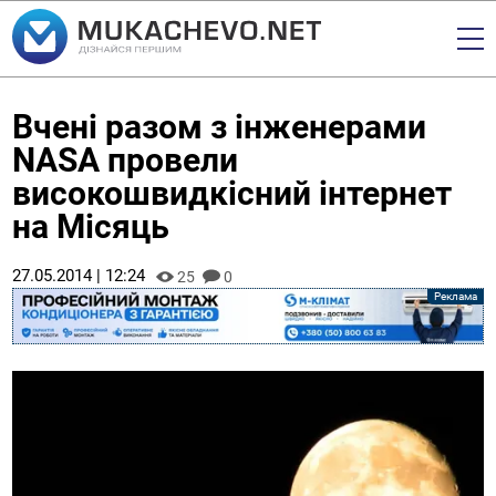
Вчені разом з інженерами
NASA провели
високошвидкісний інтернет
на Місяць
27.05.2014 | 12:24
25
0