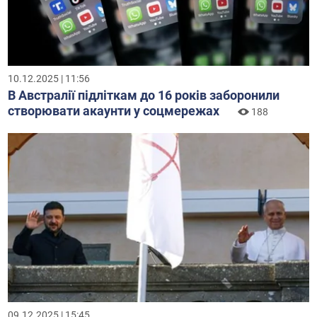
10.12.2025 | 11:56
В Австралії підліткам до 16 років заборонили
створювати акаунти у соцмережах
188
09.12.2025 | 15:45