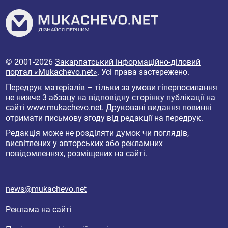
© 2001-2026
Закарпатський інформаційно-діловий
портал «Mukachevo.net»
. Усі права застережено.
Передрук матеріалів – тільки за умови гіперпосилання
не нижче 3 абзацу на відповідну сторінку публікації на
сайті
www.mukachevo.net
. Друковані видання повинні
отримати письмову згоду від редакції на передрук.
Редакція може не розділяти думок чи поглядів,
висвітлених у авторських або рекламних
повідомленнях, розміщених на сайті.
news@mukachevo.net
Реклама на сайті