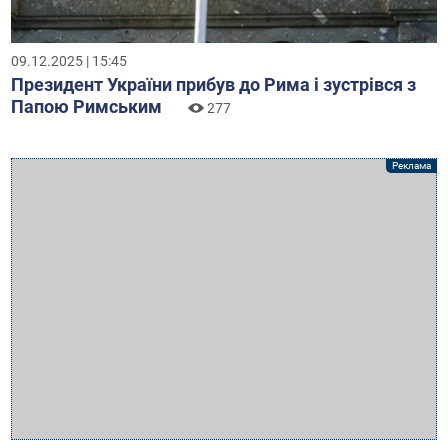
09.12.2025 | 15:45
Президент України прибув до Рима і зустрівся з
Папою Римським
277