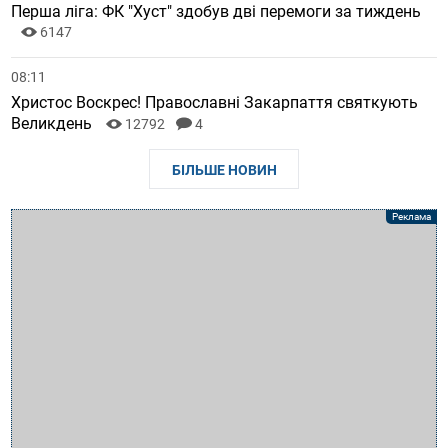
Перша ліга: ФК "Хуст" здобув дві перемоги за тиждень
6147
08:11
Христос Воскрес! Православні Закарпаття святкують
Великдень
12792
4
БІЛЬШЕ НОВИН