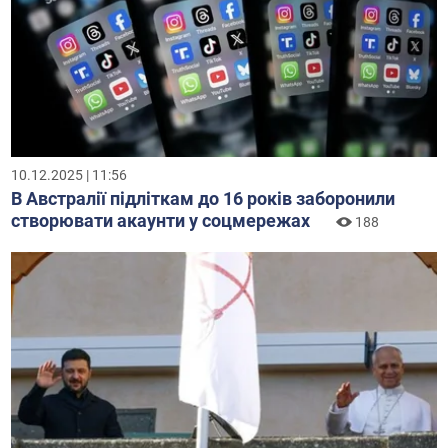
10.12.2025 | 11:56
В Австралії підліткам до 16 років заборонили
створювати акаунти у соцмережах
188