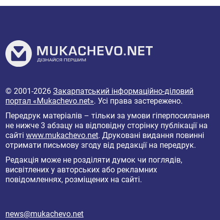
© 2001-2026
Закарпатський інформаційно-діловий
портал «Mukachevo.net»
. Усі права застережено.
Передрук матеріалів – тільки за умови гіперпосилання
не нижче 3 абзацу на відповідну сторінку публікації на
сайті
www.mukachevo.net
. Друковані видання повинні
отримати письмову згоду від редакції на передрук.
Редакція може не розділяти думок чи поглядів,
висвітлених у авторських або рекламних
повідомленнях, розміщених на сайті.
news@mukachevo.net