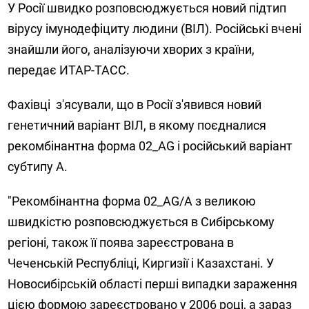
У Росії швидко розповсюджується новий підтип
вірусу імунодефіциту людини (ВІЛ). Російські вчені
знайшли його, аналізуючи хворих з країни,
передає ИТАР-ТАСС.
Фахівці з'ясували, що в Росії з'явився новий
генетичний варіант ВІЛ, в якому поєдналися
рекомбінантна форма 02_AG і російський варіант
субтипу А.
"Рекомбінантна форма 02_AG/A з великою
швидкістю розповсюджується в Сибірському
регіоні, також її поява зареєстрована в
Чеченській Республіці, Киргизії і Казахстані. У
Новосибірській області перші випадки зараження
цією формою зареєстровано у 2006 році, а зараз