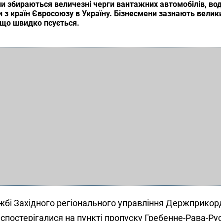
ни збираються величезні черги вантажних автомобілів, вод
 з країн Євросоюзу в Україну. Бізнесмени зазнають велики
, що швидко псується.
ужбі Західного регіонального управління Держприко
 спостерігалися на пункті пропуску Гребенне-Рава-Рус