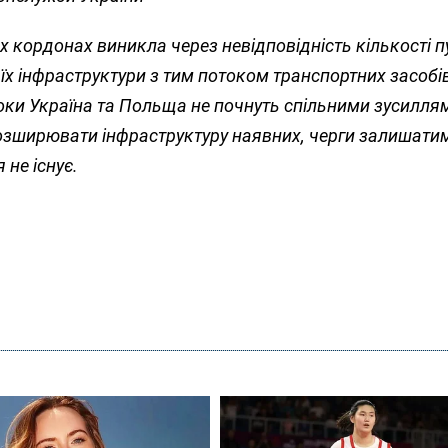
х кордонах виникла через невідповідність кількості п
їх інфраструктури з тим потоком транспортних засобі
Поки Україна та Польща не почнуть спільними зусилля
розширювати інфраструктуру наявних, черги залишати
 не існує.