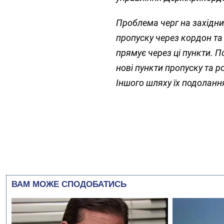
Проблема черг на західни
пропуску через кордон та 
прямує через ці пункти. 
нові пункти пропуску та 
Іншого шляху їх подолання