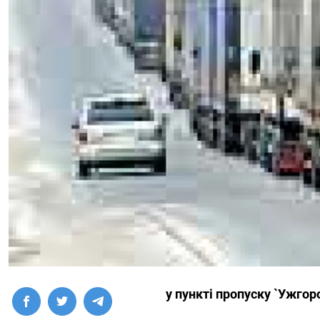
у пункті пропуску `Ужгор