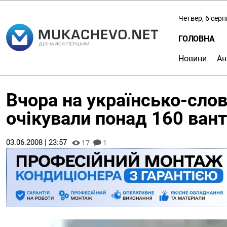
Четвер, 6 сер
ГОЛОВНА
Новини
Ан
Вчора на українсько-слов
очікували понад 160 ван
03.06.2008 | 23:57
17
1