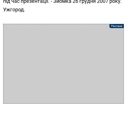
під час презентації. - Зйомка 26 грудня 2007 року.
Ужгород.