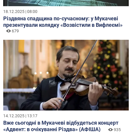
18.12.2025 | 08:00
Різдвяна спадщина по-сучасному: у Мукачеві
презентували колядку «Возвістили в Вифлеємі»
679
14.12.2025 | 13:17
Вже сьогодні в Мукачеві відбудеться концерт
«Адвент: в очікуванні Різдва» (АФІША)
935