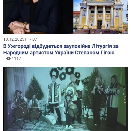
18.12.2025 | 17:07
В Ужгороді відбудеться заупокійна Літургія за
Народним артистом України Степаном Гігою
1117