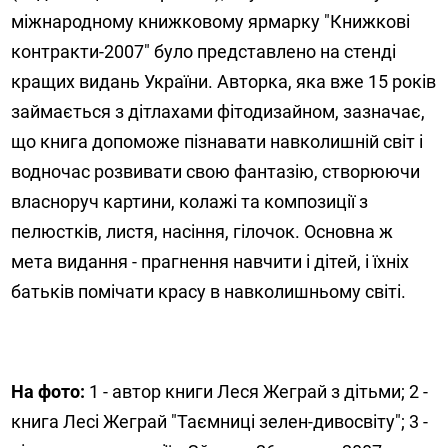
міжнародному книжковому ярмарку "Книжкові
контракти-2007" було представлено на стенді
кращих видань України. Авторка, яка вже 15 років
займається з дітлахами фітодизайном, зазначає,
що книга допоможе пізнавати навколишній світ і
водночас розвивати свою фантазію, створюючи
власноруч картини, колажі та композиції з
пелюстків, листя, насіння, гілочок. Основна ж
мета видання - прагнення навчити і дітей, і їхніх
батьків помічати красу в навколишньому світі.
На фото:
1 - автор книги Леся Жеграй з дітьми; 2 -
книга Лесі Жеграй "Таємниці зелен-дивосвіту"; 3 -