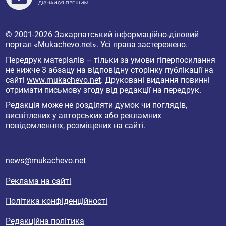
© 2001-2026
Закарпатський інформаційно-діловий
портал «Mukachevo.net»
. Усі права застережено.
Передрук матеріалів – тільки за умови гіперпосилання
не нижче 3 абзацу на відповідну сторінку публікації на
сайті
www.mukachevo.net
. Друковані видання повинні
отримати письмову згоду від редакції на передрук.
Редакція може не розділяти думок чи поглядів,
висвітлених у авторських або рекламних
повідомленнях, розміщених на сайті.
news@mukachevo.net
Реклама на сайті
Політика конфіденційності
Редакційна політика