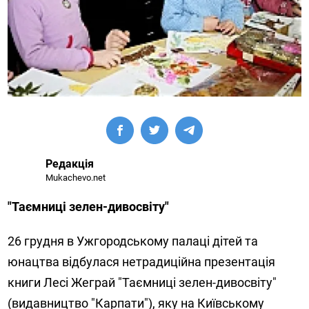
Редакція
Mukachevo.net
"Таємниці зелен-дивосвіту"
26 грудня в Ужгородському палаці дітей та
юнацтва відбулася нетрадиційна презентація
книги Лесі Жеграй "Таємниці зелен-дивосвіту"
(видавництво "Карпати"), яку на Київському