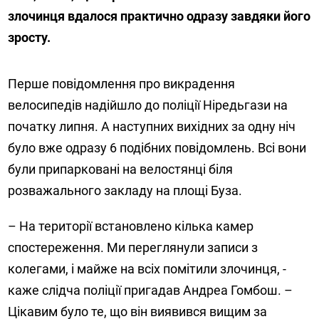
злочинця вдалося практично одразу завдяки його
зросту.
Перше повідомлення про викрадення
велосипедів надійшло до поліції Ніредьгази на
початку липня. А наступних вихідних за одну ніч
було вже одразу 6 подібних повідомлень. Всі вони
були припарковані на велостянці біля
розважального закладу на площі Буза.
– На території встановлено кілька камер
спостереження. Ми переглянули записи з
колегами, і майже на всіх помітили злочинця, -
каже слідча поліції пригадав Андреа Гомбош. –
Цікавим було те, що він виявився вищим за