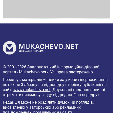
© 2001-2026
Закарпатський інформаційно-діловий
портал «Mukachevo.net»
. Усі права застережено.
Передрук матеріалів – тільки за умови гіперпосилання
не нижче 3 абзацу на відповідну сторінку публікації на
сайті
www.mukachevo.net
. Друковані видання повинні
отримати письмову згоду від редакції на передрук.
Редакція може не розділяти думок чи поглядів,
висвітлених у авторських або рекламних
повідомленнях, розміщених на сайті.