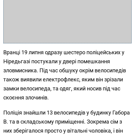
Вранці 19 липня одразу шестеро поліцейських у
Ніредьгазі постукали у двері помешкання
зловмисника. Під час обшуку окрім велосипедів
також виявили електрофлекс, яким він зрізали
замки велосипеда, та одяг, який носив під час
скоєння злочинів.
Поліція знайшли 13 велосипедів у будинку Габора
В. та в складському приміщенні. Зокрема сім з
них зберігалося просто у вітальні чоловіка, і він