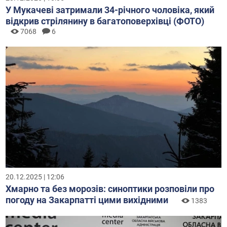
У Мукачеві затримали 34-річного чоловіка, який
відкрив стрілянину в багатоповерхівці (ФОТО)
7068
6
20.12.2025 | 12:06
Хмарно та без морозів: синоптики розповіли про
погоду на Закарпатті цими вихідними
1383