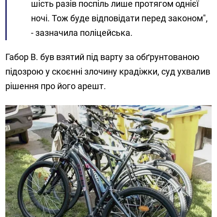
шість разів поспіль лише протягом однієї
ночі. Тож буде відповідати перед законом",
- зазначила поліцейська.
Габор В. був взятий під варту за обґрунтованою
підозрою у скоєнні злочину крадіжки, суд ухвалив
рішення про його арешт.