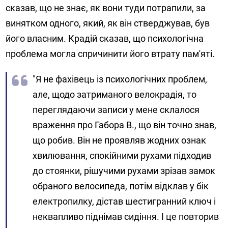
сказав, що не знає, як вони туди потрапили, за
винятком одного, який, як він стверджував, був
його власним. Крадій сказав, що психологічна
проблема могла спричинити його втрату пам'яті.
"Я не фахівець із психологічних проблем,
але, щодо затриманого велокрадія, то
переглядаючи записи у мене склалося
враження про Габора В., що він точно знав,
що робив. Він не проявляв жодних ознак
хвилювання, спокійними рухами підходив
до стоянки, рішучими рухами зрізав замок
обраного велосипеда, потім відклав у бік
електропилку, дістав шестигранний ключ і
неквапливо піднімав сидіння. І це повторив