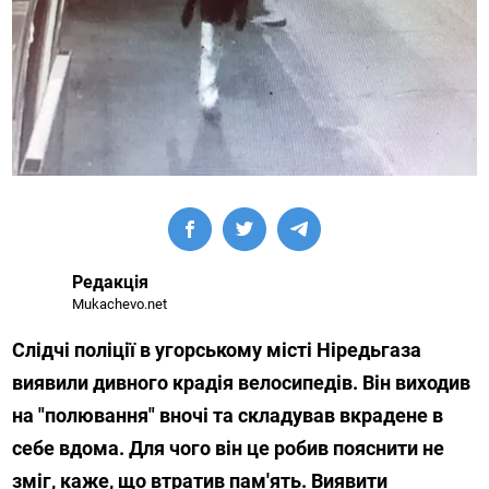
Редакція
Mukachevo.net
Слідчі поліції в угорському місті Ніредьгаза
виявили дивного крадія велосипедів. Він виходив
на "полювання" вночі та складував вкрадене в
себе вдома. Для чого він це робив пояснити не
зміг, каже, що втратив пам'ять. Виявити