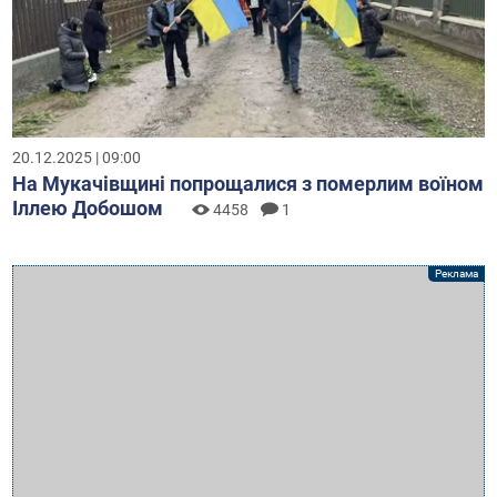
20.12.2025 | 09:00
На Мукачівщині попрощалися з померлим воїном
Іллею Добошом
4458
1