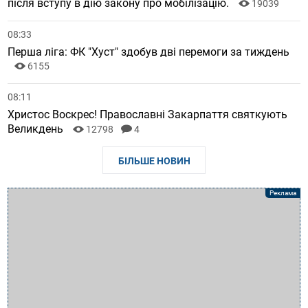
після вступу в дію закону про мобілізацію.
19039
08:33
Перша ліга: ФК "Хуст" здобув дві перемоги за тиждень
6155
08:11
Христос Воскрес! Православні Закарпаття святкують
Великдень
12798
4
БІЛЬШЕ НОВИН