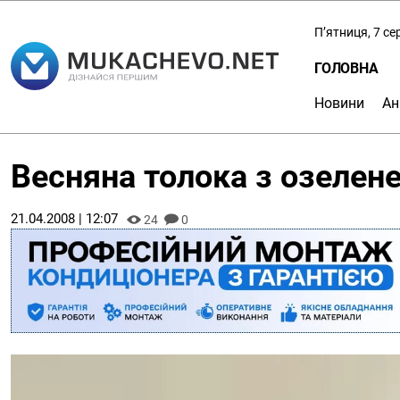
П’ятниця, 7 с
ГОЛОВНА
Новини
Ан
Весняна толока з озелен
21.04.2008 | 12:07
24
0