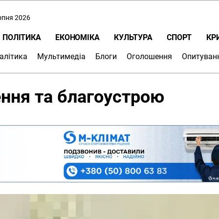
ерпня 2026
ПОЛІТИКА
ЕКОНОМІКА
КУЛЬТУРА
СПОРТ
КР
алітика
Мультимедіа
Блоги
Оголошення
Опитуван
ення та благоустрою