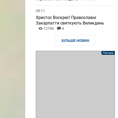
08:11
Христос Воскрес! Православні
Закарпаття святкують Великдень
12786
4
БІЛЬШЕ НОВИН