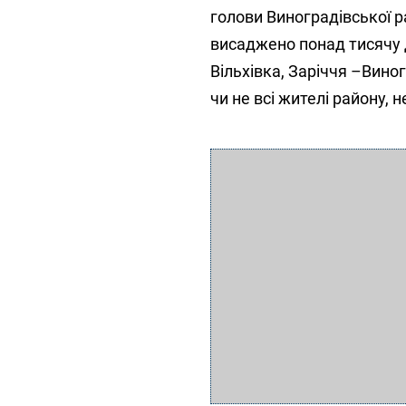
голови Виноградівської 
висаджено понад тисячу 
Вільхівка, Заріччя –Вино
чи не всі жителі району, н