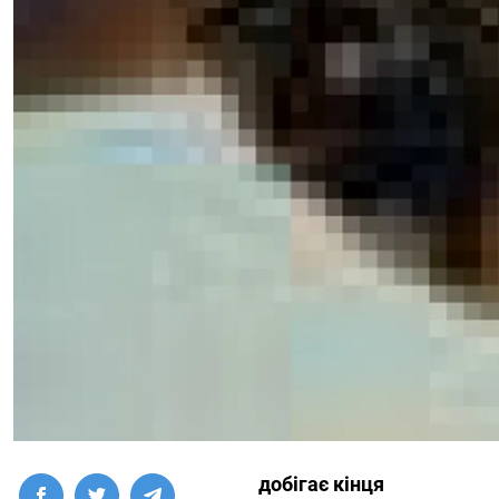
добігає кінця