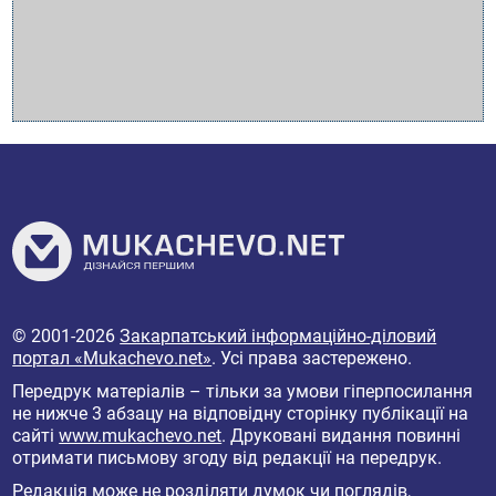
© 2001-2026
Закарпатський інформаційно-діловий
портал «Mukachevo.net»
. Усі права застережено.
Передрук матеріалів – тільки за умови гіперпосилання
не нижче 3 абзацу на відповідну сторінку публікації на
сайті
www.mukachevo.net
. Друковані видання повинні
отримати письмову згоду від редакції на передрук.
Редакція може не розділяти думок чи поглядів,