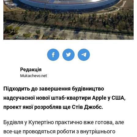
Редакція
Mukachevo.net
Підходить до завершення будівництво
надсучасної нової штаб-квартири Apple у США,
проект якої розробляв ще Стів Джобс.
Будівля у Купертіно практично вже готова, але
все-ще проводяться роботи з внутрішнього