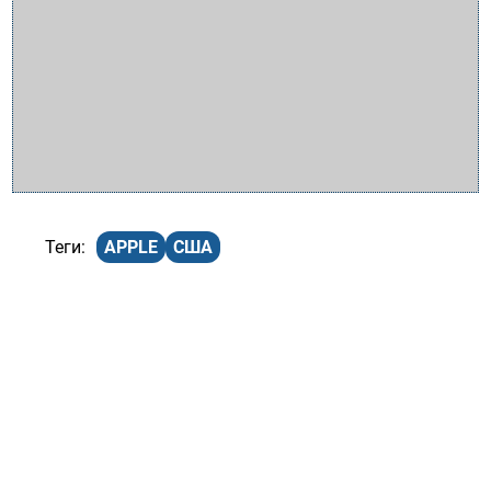
APPLE
США