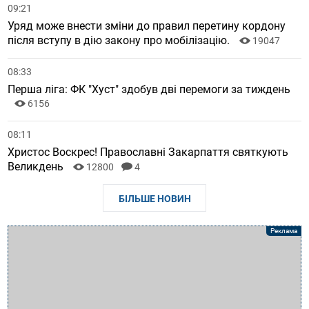
09:21
Уряд може внести зміни до правил перетину кордону
після вступу в дію закону про мобілізацію.
19047
08:33
Перша ліга: ФК "Хуст" здобув дві перемоги за тиждень
6156
08:11
Христос Воскрес! Православні Закарпаття святкують
Великдень
12800
4
БІЛЬШЕ НОВИН