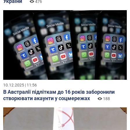
України
476
10.12.2025 | 11:56
В Австралії підліткам до 16 років заборонили
створювати акаунти у соцмережах
188