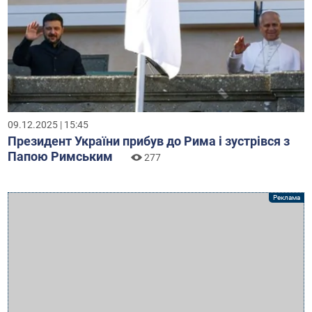
09.12.2025 | 15:45
Президент України прибув до Рима і зустрівся з
Папою Римським
277