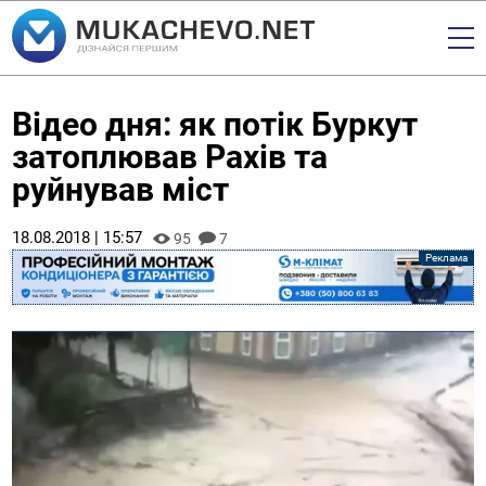
Відео дня: як потік Буркут
затоплював Рахів та
руйнував міст
18.08.2018 | 15:57
95
7