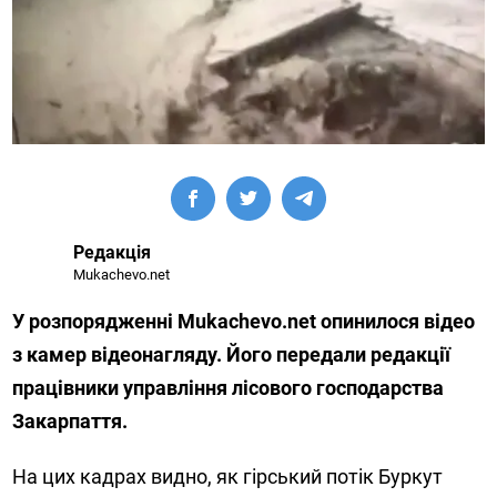
Редакція
Mukachevo.net
У розпорядженні Mukachevo.net опинилося відео
з камер відеонагляду. Його передали редакції
працівники управління лісового господарства
Закарпаття.
На цих кадрах видно, як гірський потік Буркут