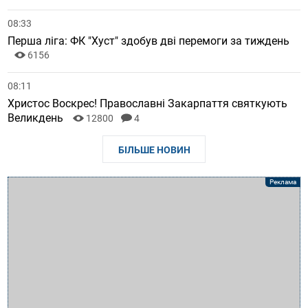
08:33
Перша ліга: ФК "Хуст" здобув дві перемоги за тиждень
6156
08:11
Христос Воскрес! Православні Закарпаття святкують
Великдень
12800
4
БІЛЬШЕ НОВИН