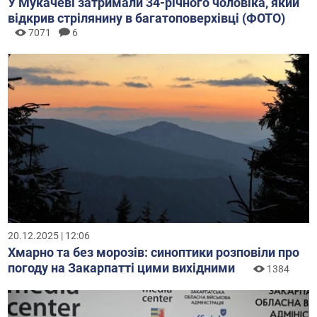
У Мукачеві затримали 34-річного чоловіка, який
відкрив стрілянину в багатоповерхівці (ФОТО)
7071
6
20.12.2025 | 12:06
Хмарно та без морозів: синоптики розповіли про
погоду на Закарпатті цими вихідними
1384