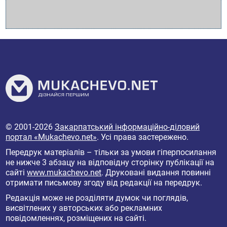
© 2001-2026
Закарпатський інформаційно-діловий
портал «Mukachevo.net»
. Усі права застережено.
Передрук матеріалів – тільки за умови гіперпосилання
не нижче 3 абзацу на відповідну сторінку публікації на
сайті
www.mukachevo.net
. Друковані видання повинні
отримати письмову згоду від редакції на передрук.
Редакція може не розділяти думок чи поглядів,
висвітлених у авторських або рекламних
повідомленнях, розміщених на сайті.