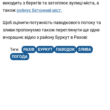
виходить з берегів та затоплює вулиці міста, а
також
руйнує бетонний міст.
Щоб оцінити потужність паводкового потоку та
зливи пропонуємо також переглянути ще одне
вчорашнє відео з району Буркут в Рахові
РАХІВ
БУРКУТ
ПАВОДОК
ЗЛИВА
ПОГОДА