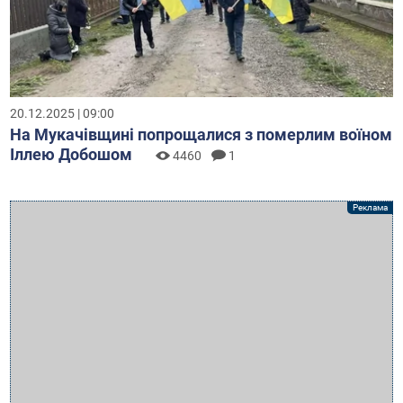
20.12.2025 | 09:00
На Мукачівщині попрощалися з померлим воїном
Іллею Добошом
4460
1