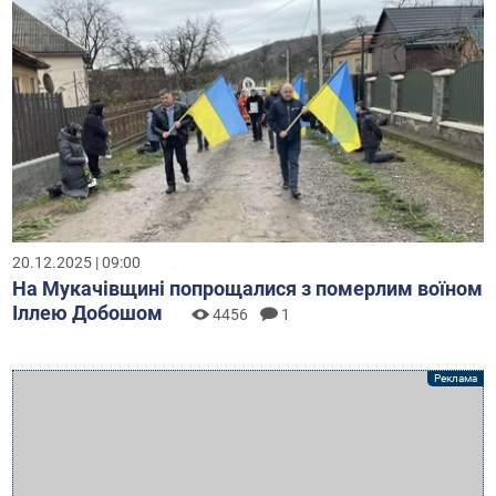
20.12.2025 | 09:00
На Мукачівщині попрощалися з померлим воїном
Іллею Добошом
4456
1