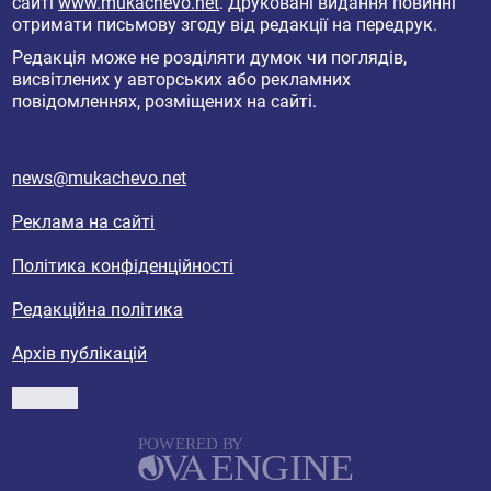
сайті
www.mukachevo.net
. Друковані видання повинні
отримати письмову згоду від редакції на передрук.
Редакція може не розділяти думок чи поглядів,
висвітлених у авторських або рекламних
повідомленнях, розміщених на сайті.
news@mukachevo.net
Реклама на сайті
Політика конфіденційності
Редакційна політика
Архів публікацій