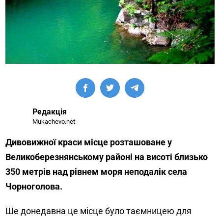
Редакція
Mukachevo.net
Дивовижної краси місце розташоване у
Великоберезнянському районі на висоті близько
350 метрів над рівнем моря неподалік села
Чорноголова.
Ше донедавна це місце було таємницею для