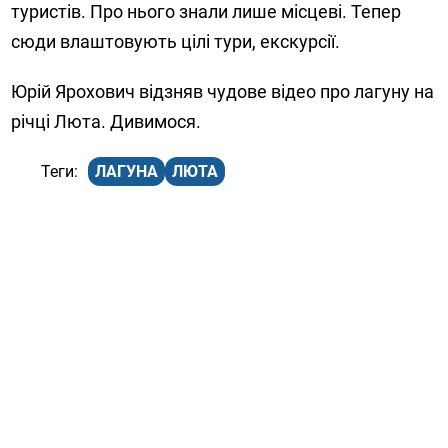
туристів. Про нього знали лише місцеві. Тепер
сюди влаштовують цілі тури, екскурсії.
Юрій Ярохович відзняв чудове відео про лагуну на
річці Люта. Дивимося.
ЛАГУНА
ЛЮТА