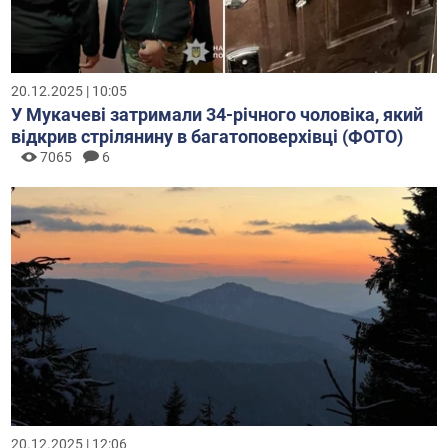
20.12.2025 | 10:05
У Мукачеві затримали 34-річного чоловіка, який
відкрив стрілянину в багатоповерхівці (ФОТО)
7065
6
20.12.2025 | 12:06