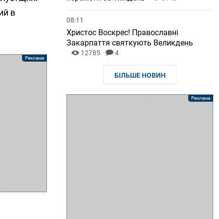
ий в
08:11
Христос Воскрес! Православні
Закарпаття святкують Великдень
12785
4
БІЛЬШЕ НОВИН