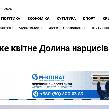
пня 2026
ПОЛІТИКА
ЕКОНОМІКА
КУЛЬТУРА
СПОРТ
КР
алітика
Мультимедіа
Блоги
Оголошення
Опитуван
же квітне Долина нарцисів