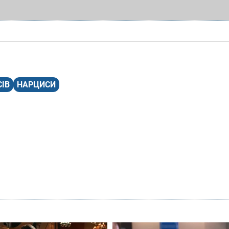
ІВ
НАРЦИСИ