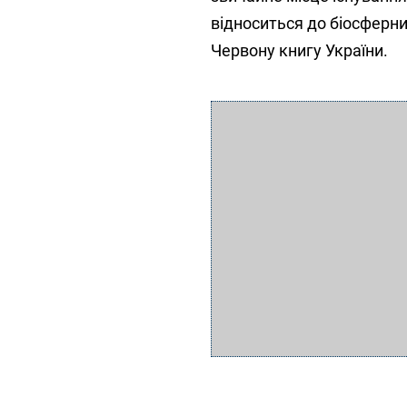
відноситься до біосферни
Червону книгу України.