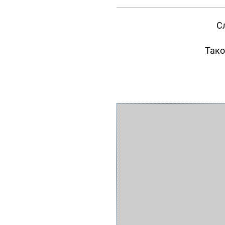
С
Тако