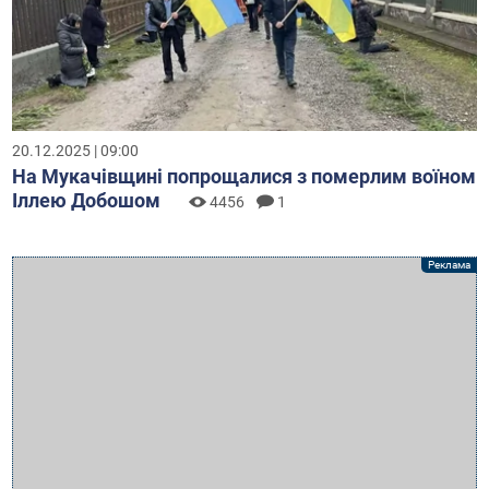
20.12.2025 | 09:00
На Мукачівщині попрощалися з померлим воїном
Іллею Добошом
4456
1