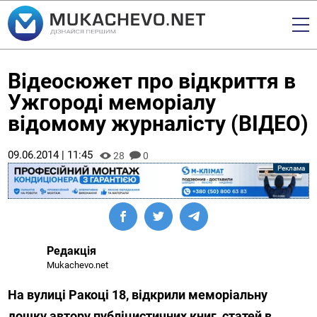
Відеосюжет про відкриття в
Ужгороді меморіалу
відомому журналісту (ВІДЕО)
09.06.2014 | 11:45
28
0
Редакція
Mukachevo.net
На вулиці Ракоці 18, відкрили меморіальну
дошку автору публіцистичних книг, статей в