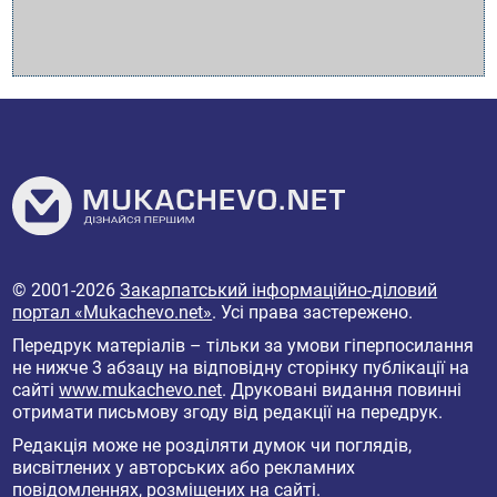
© 2001-2026
Закарпатський інформаційно-діловий
портал «Mukachevo.net»
. Усі права застережено.
Передрук матеріалів – тільки за умови гіперпосилання
не нижче 3 абзацу на відповідну сторінку публікації на
сайті
www.mukachevo.net
. Друковані видання повинні
отримати письмову згоду від редакції на передрук.
Редакція може не розділяти думок чи поглядів,
висвітлених у авторських або рекламних
повідомленнях, розміщених на сайті.