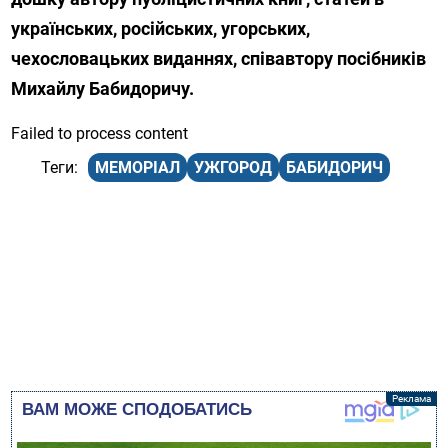
українських, російських, угорських,
чехословацьких виданнях, співавтору посібників
Михайлу Бабидоричу.
Failed to process content
МЕМОРІАЛ
УЖГОРОД
БАБИДОРИЧ