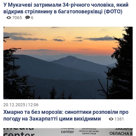
У Мукачеві затримали 34-річного чоловіка, який
відкрив стрілянину в багатоповерхівці (ФОТО)
7065
6
20.12.2025 | 12:06
Хмарно та без морозів: синоптики розповіли про
погоду на Закарпатті цими вихідними
1381