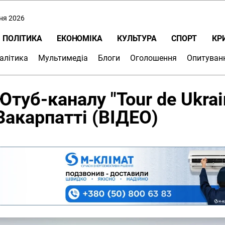
пня 2026
ПОЛІТИКА
ЕКОНОМІКА
КУЛЬТУРА
СПОРТ
КР
алітика
Мультимедіа
Блоги
Оголошення
Опитуван
Ютуб-каналу "Tour de Ukrai
 Закарпатті (ВІДЕО)