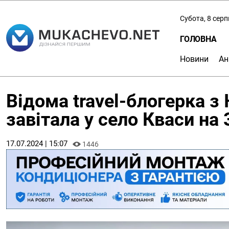
Субота, 8 сер
ГОЛОВНА
Новини
Ан
Відома travel-блогерка з 
завітала у село Кваси на
17.07.2024 | 15:07
1446