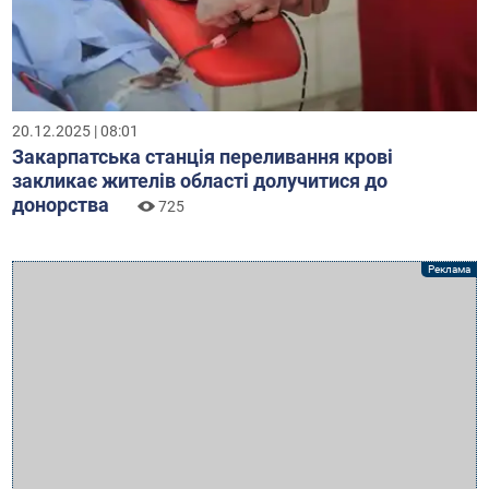
20.12.2025 | 08:01
Закарпатська станція переливання крові
закликає жителів області долучитися до
донорства
725