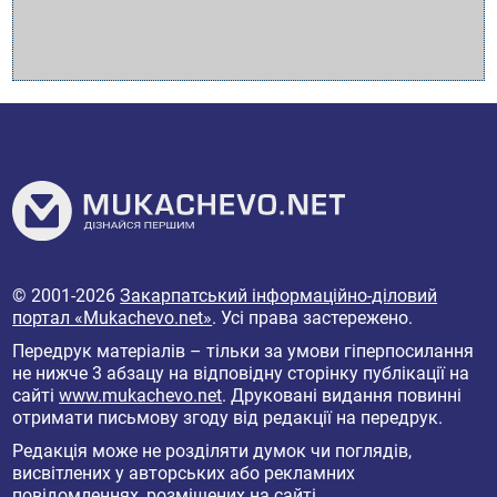
© 2001-2026
Закарпатський інформаційно-діловий
портал «Mukachevo.net»
. Усі права застережено.
Передрук матеріалів – тільки за умови гіперпосилання
не нижче 3 абзацу на відповідну сторінку публікації на
сайті
www.mukachevo.net
. Друковані видання повинні
отримати письмову згоду від редакції на передрук.
Редакція може не розділяти думок чи поглядів,
висвітлених у авторських або рекламних
повідомленнях, розміщених на сайті.