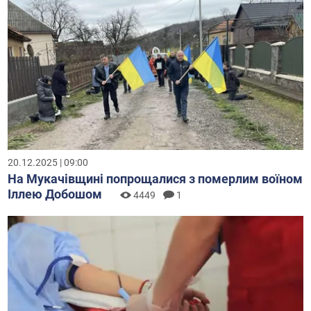
20.12.2025 | 09:00
На Мукачівщині попрощалися з померлим воїном
Іллею Добошом
4449
1