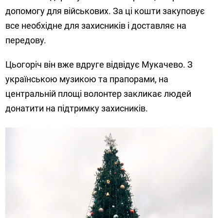
допомогу для військових. За ці кошти закуповує
все необхідне для захисників і доставляє на
передову.
Цьогоріч він вже вдруге відвідує Мукачево. З
українською музикою та прапорами, на
центральній площі волонтер закликає людей
донатити на підтримку захисників.