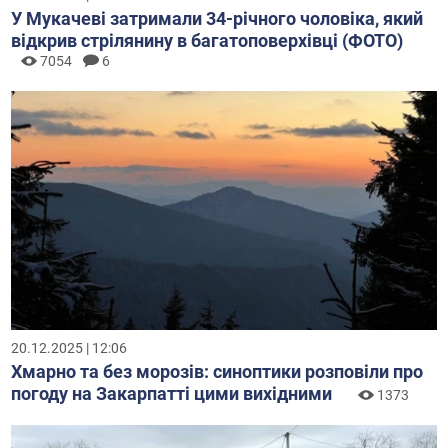
У Мукачеві затримали 34-річного чоловіка, який
відкрив стрілянину в багатоповерхівці (ФОТО)
7054
6
20.12.2025 | 12:06
Хмарно та без морозів: синоптики розповіли про
погоду на Закарпатті цими вихідними
1373