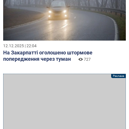
12.12.2025 | 22:04
На Закарпатті оголошено штормове
попередження через туман
727