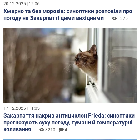
20.12.2025 | 12:06
Хмарно та без морозів: синоптики розповіли про
погоду на Закарпатті цими вихідними
1375
17.12.2025 | 11:05
Закарпаття накрив антициклон Frieda: синоптики
прогнозують суху погоду, тумани й температурні
коливання
3210
4