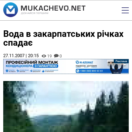
Вода в закарпатських річках
спадає
27.11.2007 | 20:15
19
0