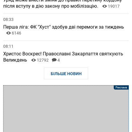
після вступу в дію закону про мобілізацію.
19017
08:33
Перша ліга: ФК "Хуст" здобув дві перемоги за тиждень
6146
08:11
Христос Воскрес! Православні Закарпаття святкують
Великдень
12792
4
БІЛЬШЕ НОВИН