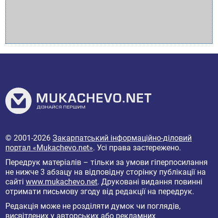
© 2001-2026
Закарпатський інформаційно-діловий
портал «Mukachevo.net»
. Усі права застережено.
Передрук матеріалів – тільки за умови гіперпосилання
не нижче 3 абзацу на відповідну сторінку публікації на
сайті
www.mukachevo.net
. Друковані видання повинні
отримати письмову згоду від редакції на передрук.
Редакція може не розділяти думок чи поглядів,
висвітлених у авторських або рекламних