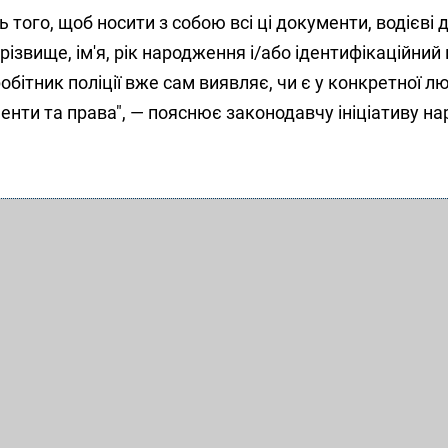
 того, щоб носити з собою всі ці документи, водієві
різвище, ім'я, рік народження і/або ідентифікаційний
робітник поліції вже сам виявляє, чи є у конкретної л
менти та права", — пояснює законодавчу ініціативу н