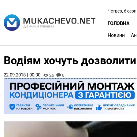
Четвер, 6 сер
ГОЛОВНА
Новини
Ан
Водіям хочуть дозволити 
22.09.2018 | 00:30
26
8