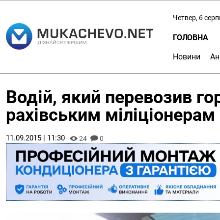
Четвер, 6 сер
ГОЛОВНА
Новини
Ан
Водій, який перевозив го
рахівським міліціонерам
11.09.2015 | 11:30
24
0