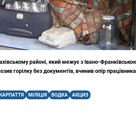
ахівському районі, який межує з Івано-Франківсько
озив горілку без документів, вчинив опір працівникам
КАРПАТТЯ
МІЛІЦІЯ
ВОДКА
АКЦИЗ