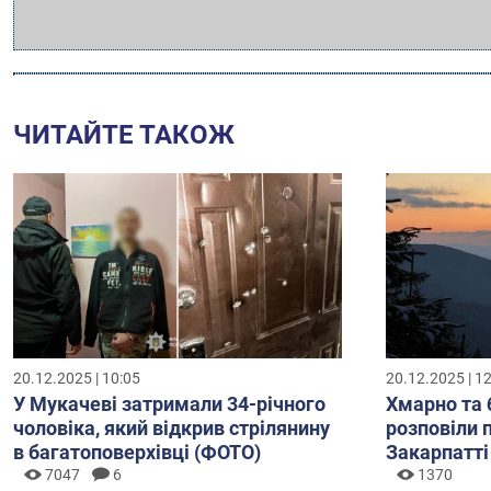
ЧИТАЙТЕ ТАКОЖ
20.12.2025 | 10:05
20.12.2025 | 1
У Мукачеві затримали 34-річного
Хмарно та 
чоловіка, який відкрив стрілянину
розповіли 
в багатоповерхівці (ФОТО)
Закарпатті
7047
6
1370