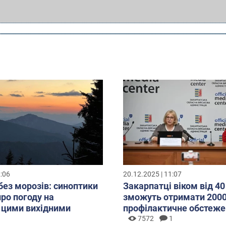
2:06
20.12.2025 | 11:07
без морозів: синоптики
Закарпатці віком від 40
про погоду на
зможуть отримати 2000
 цими вихідними
профілактичне обстеже
7572
1