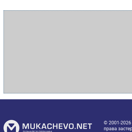
© 2001-202
права засте