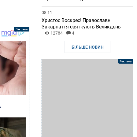
08:11
Христос Воскрес! Православні
Закарпаття святкують Великдень
12784
4
БІЛЬШЕ НОВИН