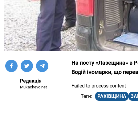
На посту «Лазещина» в Р
Водій іномарки, що перев
Редакція
Failed to process content
Mukachevo.net
РАХІВЩИНА
ЗА