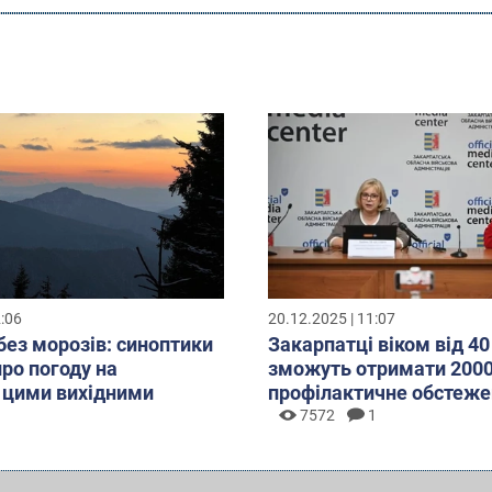
2:06
20.12.2025 | 11:07
без морозів: синоптики
Закарпатці віком від 40
про погоду на
зможуть отримати 2000
 цими вихідними
профілактичне обстеже
7572
1