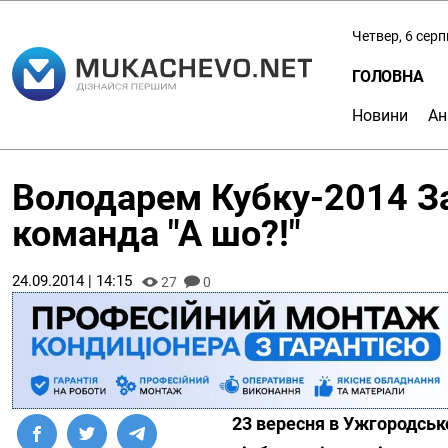
Четвер, 6 сер
ГОЛОВНА
Новини
Ан
Володарем Кубку-2014 За
команда "А шо?!"
24.09.2014 | 14:15
27
0
23 вересня в Ужгородськ