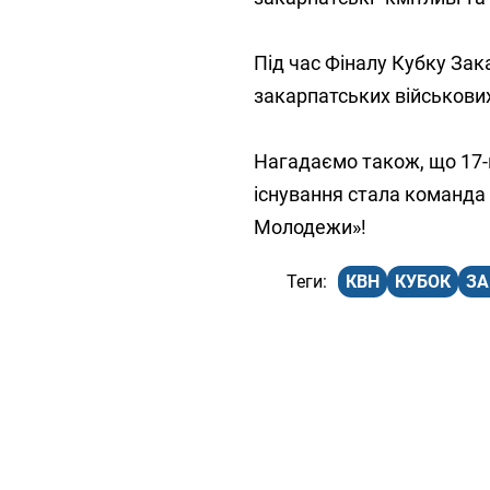
Під час Фіналу Кубку Зак
закарпатських військови
Нагадаємо також, що 17-
існування стала команда
Молодежи»!
КВН
КУБОК
ЗА