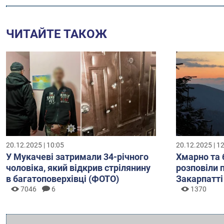
ЧИТАЙТЕ ТАКОЖ
20.12.2025 | 10:05
20.12.2025 | 1
У Мукачеві затримали 34-річного
Хмарно та 
чоловіка, який відкрив стрілянину
розповіли 
в багатоповерхівці (ФОТО)
Закарпатті
7046
6
1370