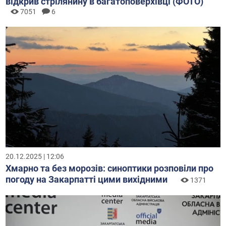
відкрив стрілянину в багатоповерхівці (ФОТО)
7051
6
20.12.2025 | 12:06
Хмарно та без морозів: синоптики розповіли про
погоду на Закарпатті цими вихідними
1371