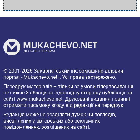
© 2001-2026
Закарпатський інформаційно-діловий
портал «Mukachevo.net»
. Усі права застережено.
Передрук матеріалів – тільки за умови гіперпосилання
не нижче 3 абзацу на відповідну сторінку публікації на
сайті
www.mukachevo.net
. Друковані видання повинні
отримати письмову згоду від редакції на передрук.
Редакція може не розділяти думок чи поглядів,
висвітлених у авторських або рекламних
повідомленнях, розміщених на сайті.