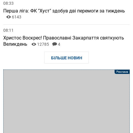
08:33
Перша ліга: ФК "Хуст" здобув дві перемоги за тиждень
6143
08:11
Христос Воскрес! Православні Закарпаття святкують
Великдень
12785
4
БІЛЬШЕ НОВИН