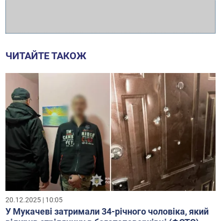
ЧИТАЙТЕ ТАКОЖ
20.12.2025 | 10:05
У Мукачеві затримали 34-річного чоловіка, який