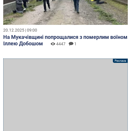
20.12.2025 | 09:00
На Мукачівщині попрощалися з померлим воїном
Іллею Добошом
4447
1