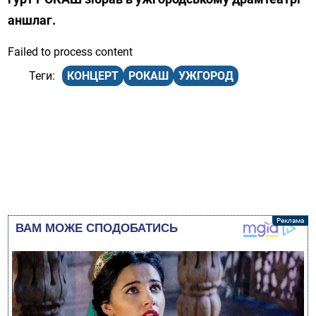
аншлаг.
Failed to process content
КОНЦЕРТ
РОКАШ
УЖГОРОД