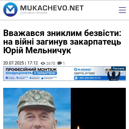
Вважався зниклим безвісти:
на війні загинув закарпатець
Юрій Мельничук
20.07.2025 | 17:12
2670
1