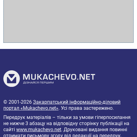
© 2001-2026
Закарпатський інформаційно-діловий
портал «Mukachevo.net»
. Усі права застережено.
Передрук матеріалів – тільки за умови гіперпосилання
не нижче 3 абзацу на відповідну сторінку публікації на
сайті
www.mukachevo.net
. Друковані видання повинні
отримати письмову згоду від редакції на передрук.