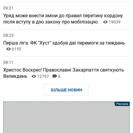
09:21
Уряд може внести зміни до правил перетину кордону
після вступу в дію закону про мобілізацію.
19039
08:33
Перша ліга: ФК "Хуст" здобув дві перемоги за тиждень
6155
08:11
Христос Воскрес! Православні Закарпаття святкують
Великдень
12797
4
БІЛЬШЕ НОВИН