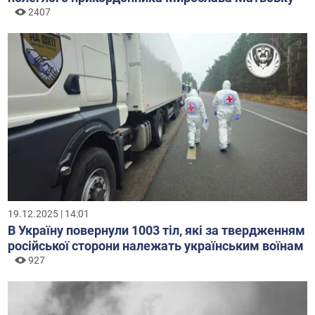
2407
19.12.2025 | 14:01
В Україну повернули 1003 тіл, які за твердженням
російської сторони належать українським воїнам
927