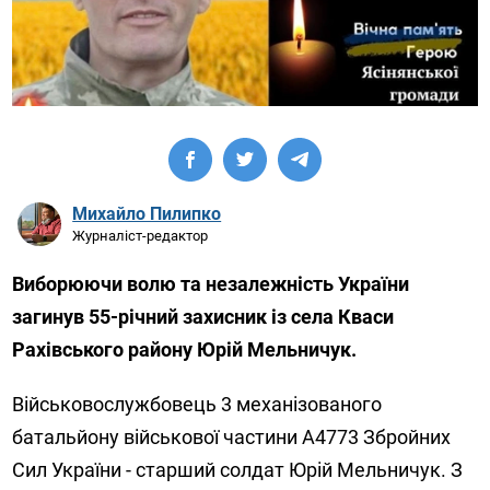
Михайло Пилипко
Журналіст-редактор
Виборюючи волю та незалежність України
загинув 55-річний захисник із села Кваси
Рахівського району Юрій Мельничук.
Військовослужбовець 3 механізованого
батальйону військової частини А4773 Збройних
Сил України - старший солдат Юрій Мельничук. З