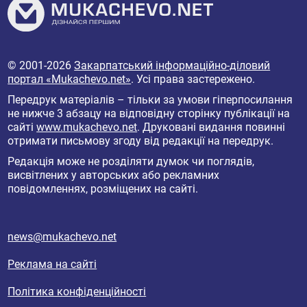
© 2001-2026
Закарпатський інформаційно-діловий
портал «Mukachevo.net»
. Усі права застережено.
Передрук матеріалів – тільки за умови гіперпосилання
не нижче 3 абзацу на відповідну сторінку публікації на
сайті
www.mukachevo.net
. Друковані видання повинні
отримати письмову згоду від редакції на передрук.
Редакція може не розділяти думок чи поглядів,
висвітлених у авторських або рекламних
повідомленнях, розміщених на сайті.
news@mukachevo.net
Реклама на сайті
Політика конфіденційності