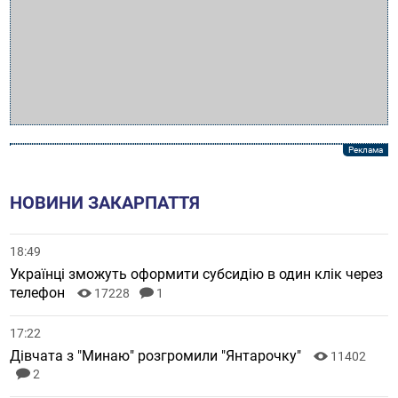
НОВИНИ ЗАКАРПАТТЯ
18:49
Українці зможуть оформити субсидію в один клік через
телефон
17228
1
17:22
Дівчата з "Минаю" розгромили "Янтарочку"
11402
2