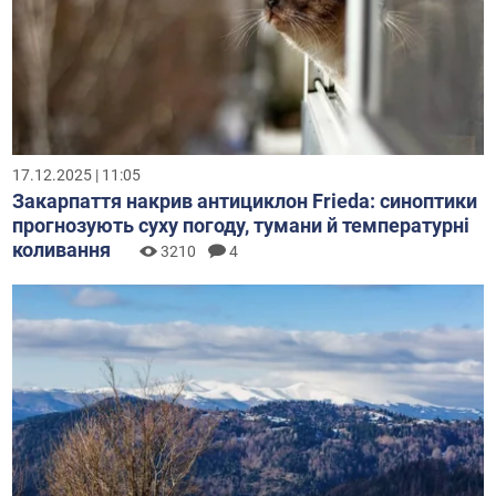
17.12.2025 | 11:05
Закарпаття накрив антициклон Frieda: синоптики
прогнозують суху погоду, тумани й температурні
коливання
3210
4