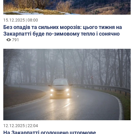
15.12.2025 | 08:00
Без опадів та сильних морозів: цього тижня на
Закарпатті буде по-зимовому тепло і сонячно
791
12.12.2025 | 22:04
На Закарпатті оголошено штормове