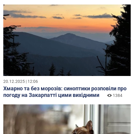
20.12.2025 | 12:06
Хмарно та без морозів: синоптики розповіли про
погоду на Закарпатті цими вихідними
1384