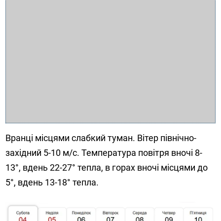
Вранці місцями слабкий туман. Вітер північно-
західний 5-10 м/с. Температура повітря вночі 8-
13°, вдень 22-27° тепла, в горах вночі місцями до
5°, вдень 13-18° тепла.