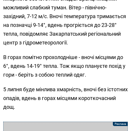
можливий слабкий туман. Вітер - північно-
західний, 7-12 м/с. Вночі температура тримається
на позначці 9-14°, вдень прогріється до 23-28°
тепла, повідомляє Закарпатський регіональний
центр з гідрометеорології.
В горах помітно прохолодніше - вночі місцями до
6°, вдень 14-19° тепла. Тож якщо плануєте похід у
гори - беріть з собою теплий одяг.
5 липня буде мінлива хмарність, вночі без істотних
опадів, вдень в горах місцями короткочасний
дощ.