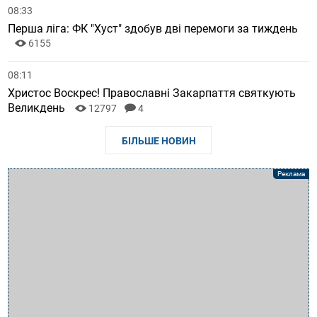
08:33
Перша ліга: ФК "Хуст" здобув дві перемоги за тиждень
6155
08:11
Христос Воскрес! Православні Закарпаття святкують
Великдень
12797
4
БІЛЬШЕ НОВИН