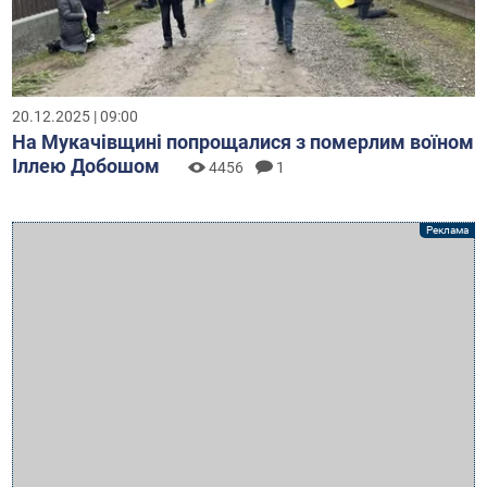
20.12.2025 | 09:00
На Мукачівщині попрощалися з померлим воїном
Іллею Добошом
4456
1