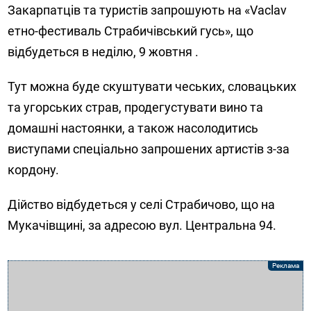
Закарпатців та туристів запрошують на «Vaclav
етно-фестиваль Страбичівський гусь», що
відбудеться в неділю, 9 жовтня .
Тут можна буде скуштувати чеських, словацьких
та угорських страв, продегустувати вино та
домашні настоянки, а також насолодитись
виступами спеціально запрошених артистів з-за
кордону.
Дійство відбудеться у селі Страбичово, що на
Мукачівщині, за адресою вул. Центральна 94.