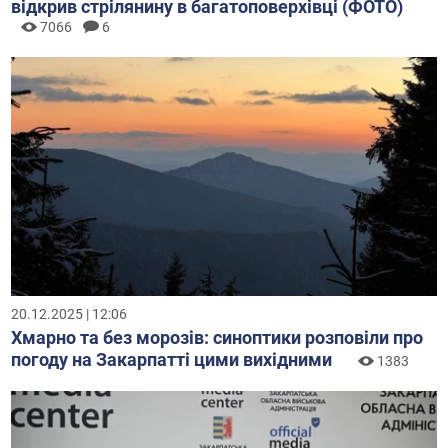
відкрив стрілянину в багатоповерхівці (ФОТО)
7066
6
20.12.2025 | 12:06
Хмарно та без морозів: синоптики розповіли про
погоду на Закарпатті цими вихідними
1383