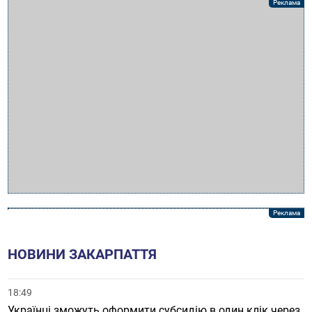
НОВИНИ ЗАКАРПАТТЯ
18:49
Українці зможуть оформити субсидію в один клік через