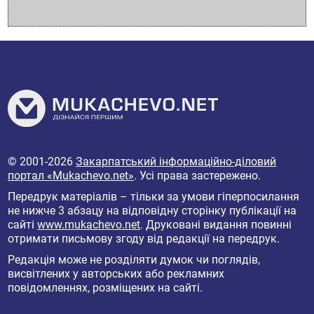
© 2001-2026
Закарпатський інформаційно-діловий
портал «Mukachevo.net»
. Усі права застережено.
Передрук матеріалів – тільки за умови гіперпосилання
не нижче 3 абзацу на відповідну сторінку публікації на
сайті
www.mukachevo.net
. Друковані видання повинні
отримати письмову згоду від редакції на передрук.
Редакція може не розділяти думок чи поглядів,
висвітлених у авторських або рекламних
повідомленнях, розміщених на сайті.