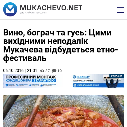
Вино, бограч та гусь: Цими
вихідними неподалік
Мукачева відбудеться етно-
фестиваль
06.10.2016 | 21:01
37
19