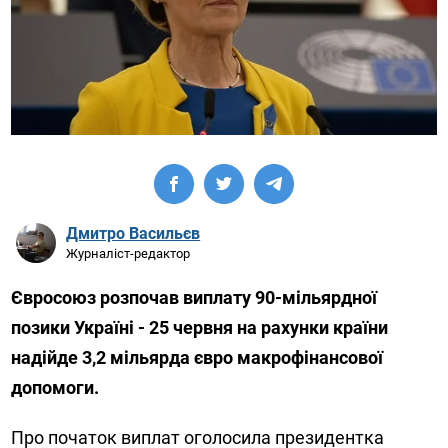
Дмитро Васильєв
Журналіст-редактор
Євросоюз розпочав виплату 90-мільярдної
позики Україні - 25 червня на рахунки країни
надійде 3,2 мільярда євро макрофінансової
допомоги.
Про початок виплат оголосила президентка