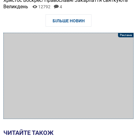
Христос Воскрес! Православні Закарпаття святкують
Великдень
12792
4
БІЛЬШЕ НОВИН
ЧИТАЙТЕ ТАКОЖ