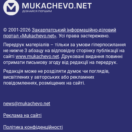
© 2001-2026
Закарпатський інформаційно-діловий
портал «Mukachevo.net»
. Усі права застережено.
Передрук матеріалів – тільки за умови гіперпосилання
не нижче 3 абзацу на відповідну сторінку публікації на
сайті
www.mukachevo.net
. Друковані видання повинні
отримати письмову згоду від редакції на передрук.
Редакція може не розділяти думок чи поглядів,
висвітлених у авторських або рекламних
повідомленнях, розміщених на сайті.
news@mukachevo.net
Реклама на сайті
Політика конфіденційності