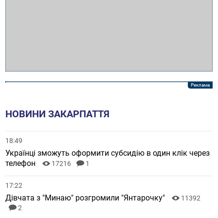
НОВИНИ ЗАКАРПАТТЯ
18:49
Українці зможуть оформити субсидію в один клік через
телефон
17216
1
17:22
Дівчата з "Минаю" розгромили "Янтарочку"
11392
2