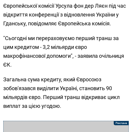
Європейської комісії Урсула фон дер Ляєн під час
відкриття конференції з відновлення України у
Гданську, повідомляє Європейська комісія.
"Сьогодні ми перераховуємо перший транш за
цим кредитом - 3,2 мільярди євро
макрофінансової допомоги", - заявила очільниця
ЄК.
Загальна сума кредиту, який Євросоюз
зобов'язався виділити Україні, становить 90
мільярдів євро. Перший транш відкриває цикл
виплат за цією угодою.