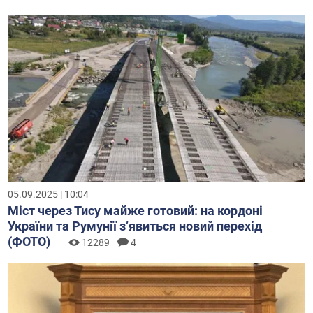
05.09.2025 | 10:04
Міст через Тису майже готовий: на кордоні
України та Румунії з’явиться новий перехід
(ФОТО)
12289
4