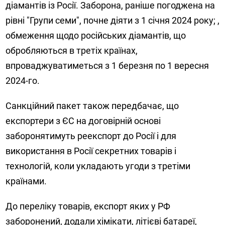
діамантів із Росії. Заборона, раніше погоджена на
рівні "Групи семи", почне діяти з 1 січня 2024 року; ,
обмеження щодо російських діамантів, що
обробляються в третіх країнах,
впроваджуватиметься з 1 березня по 1 вересня
2024-го.
Санкційний пакет також передбачає, що
експортери з ЄС на договірній основі
заборонятимуть реекспорт до Росії і для
використання в Росії секретних товарів і
технологій, коли укладають угоди з третіми
країнами.
До переліку товарів, експорт яких у РФ
заборонений, додали хімікати, літієві батареї,