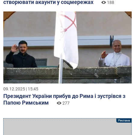
створювати акаунти у соцмережах
188
09.12.2025 | 15:45
Президент України прибув до Рима і зустрівся з
Папою Римським
277