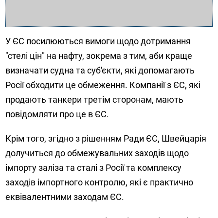
У ЄС посилюються вимоги щодо дотримання
"стелі цін" на нафту, зокрема з тим, аби краще
визначати судна та суб'єкти, які допомагають
Росії обходити це обмеження. Компанії з ЄС, які
продають танкери третім сторонам, мають
повідомляти про це в ЄС.
Крім того, згідно з рішенням Ради ЄС, Швейцарія
долучиться до обмежувальних заходів щодо
імпорту заліза та сталі з Росії та комплексу
заходів імпортного контролю, які є практично
еквівалентними заходам ЄС.