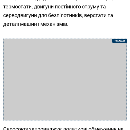
термостати, двигуни постійного струму та
серводвигуни для безпілотників, верстати та
деталі машин і механізмів.
Євросоюз запроваджує додаткові обмеження на