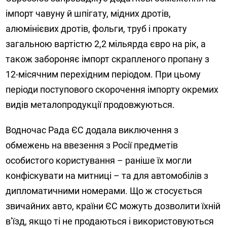
імпорт чавуну й шпігату, мідних дротів,
алюмінієвих дротів, фольги, труб і прокату
загальною вартістю 2,2 мільярда євро на рік, а
також забороняє імпорт скрапленого пропану з
12-місячним перехідним періодом. При цьому
періоди поступового скорочення імпорту окремих
видів металопродукції продовжуються.
Водночас Рада ЄС додала виключення з
обмежень на ввезення з Росії предметів
особистого користування – раніше їх могли
конфіскувати на митниці – та для автомобілів з
дипломатичними номерами. Що ж стосується
звичайних авто, країни ЄС можуть дозволити їхній
в’їзд, якщо ті не продаються і використовуються