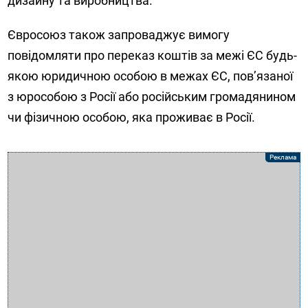
дизайну та виробництва.
Євросоюз також запроваджує вимогу
повідомляти про переказ коштів за межі ЄС будь-
якою юридичною особою в межах ЄС, пов’язаної
з юрособою з Росії або російським громадянином
чи фізичною особою, яка проживає в Росії.