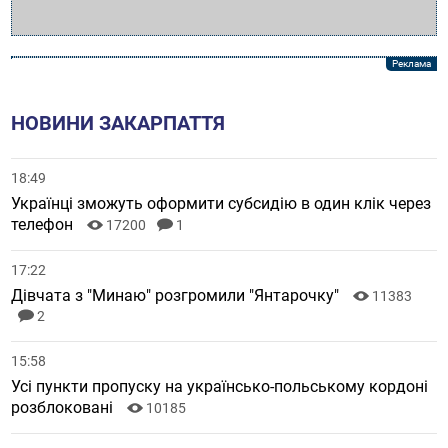
НОВИНИ ЗАКАРПАТТЯ
18:49
Українці зможуть оформити субсидію в один клік через
телефон
17200
1
17:22
Дівчата з "Минаю" розгромили "Янтарочку"
11383
2
15:58
Усі пункти пропуску на українсько-польському кордоні
розблоковані
10185